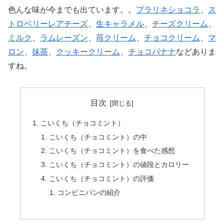
色んな味が今までも出ています。
。
プラリネショコラ
、
ス
トロベリーレアチーズ
、
生キャラメル
、
チーズクリーム
、
ミルク
、
ラムレーズン
、
苺クリーム
、
チョコクリーム
、
マ
ロン
、
抹茶
、
クッキークリーム
、
チョコバナナ
などありま
すね。
目次
こいくち（チョコミント）
こいくち（チョコミント）の中
こいくち（チョコミント）を食べた感想
こいくち（チョコミント）の値段とカロリー
こいくち（チョコミント）の評価
コンビニパンの紹介