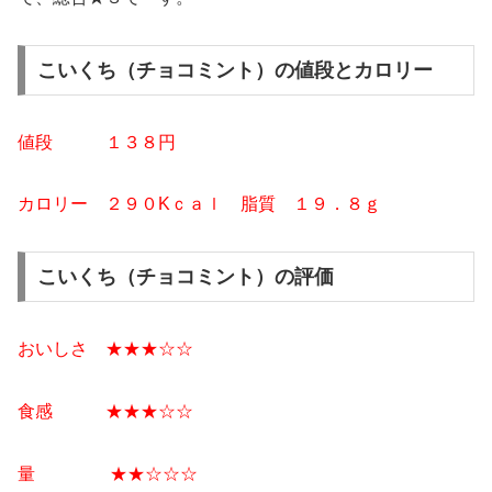
こいくち（チョコミント）の値段とカロリー
値段 １３８円
カロリー ２９０Kｃａｌ 脂質 １９．８ｇ
こいくち（チョコミント）の評価
おいしさ ★★★☆☆
食感 ★★★☆☆
量 ★★☆☆☆