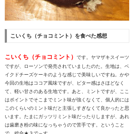
こいくち（チョコミント）を食べた感想
こいくち（チョコミント
）
です。ヤマザキスイーツ
ですが、ローソンで発売されていましたのた。生地は、ベ
イクドチーズケーキのような感じで美味しいですね。かや
今回の生地はココア風味ですが、ビター感はさほどなく
て、軽い甘さのある生地です。あと、ミントですが、ここ
はポイントでそこまでミント味が強くなくて、個人的には
このくらいのミント味だと主張しすぎなくて良かったと思
います。たまにガッツリミント味だったりしますが、あれ
は歯磨き粉の味になっちゃうので苦手です。ということ
で、総合★３で～す。