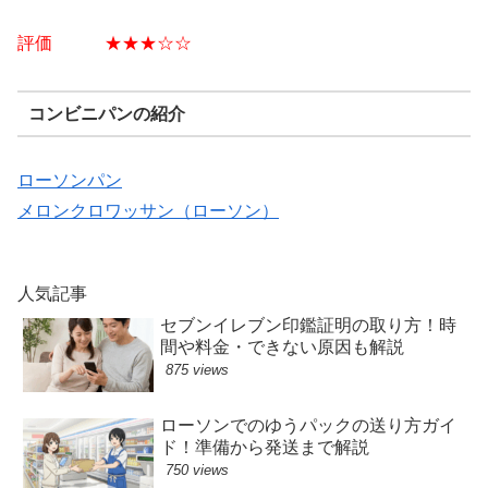
評価 ★★★☆☆
コンビニパンの紹介
ローソンパン
メロンクロワッサン（ローソン）
人気記事
セブンイレブン印鑑証明の取り方！時
間や料金・できない原因も解説
875 views
ローソンでのゆうパックの送り方ガイ
ド！準備から発送まで解説
750 views