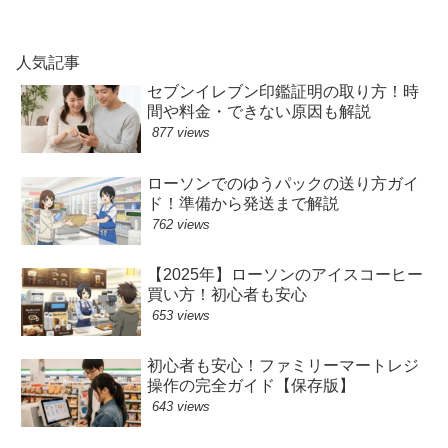
人気記事
セブンイレブン印鑑証明の取り方！時
間や料金・できない原因も解説
877 views
ローソンでのゆうパックの送り方ガイ
ド！準備から発送まで解説
762 views
【2025年】ローソンのアイスコーヒー
買い方！初心者も安心
653 views
初心者も安心！ファミリーマートレジ
操作の完全ガイド【保存版】
643 views