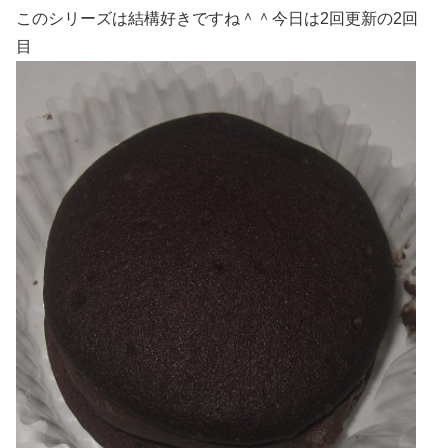
このシリーズは結構好きですね＾＾今日は2回更新の2回
目