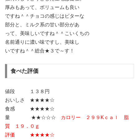
厚みもあって、ボリュームも良い
ですね＾＾チョコの感じはビターな
部分と、ミルク系の甘い部分があ
って、美味しいですね＾＾こいくちの
名前通りに濃い味ですし、美味し
いですね＾＾総合★３で～す！
食べた評価
値段 １３８円
おいしさ ★★★★☆
食感 ★★★★☆
量 ★★☆☆☆
カロリー ２９９Kｃａｌ 脂
質 １９．０ｇ
評価 ★★★★☆