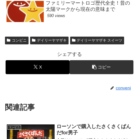
ファミリーマートロゴ歴代全史！昔の
太陽マークから現在の意味まで
590 views
コンビニ
デイリーヤマザキ
デイリーヤマザキ スイーツ
シェアする
X
コピー
conveni
関連記事
ローソンで購入したさくさくぱん
コンビニ
だfor男子