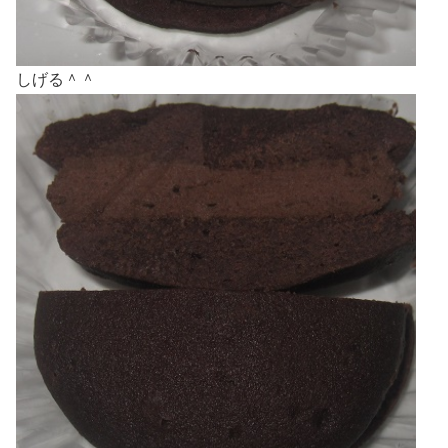
しげる＾＾