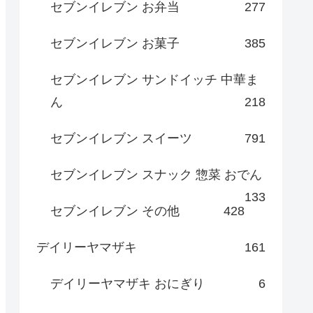
セブンイレブン お弁当
277
セブンイレブン お菓子
385
セブンイレブン サンドイッチ 中華ま
ん
218
セブンイレブン スイーツ
791
セブンイレブン スナック 惣菜 おでん
133
セブンイレブン その他
428
デイリーヤマザキ
161
デイリーヤマザキ おにぎり
6