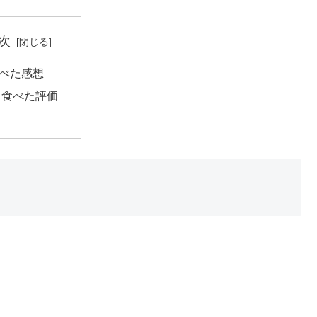
次
べた感想
食べた評価