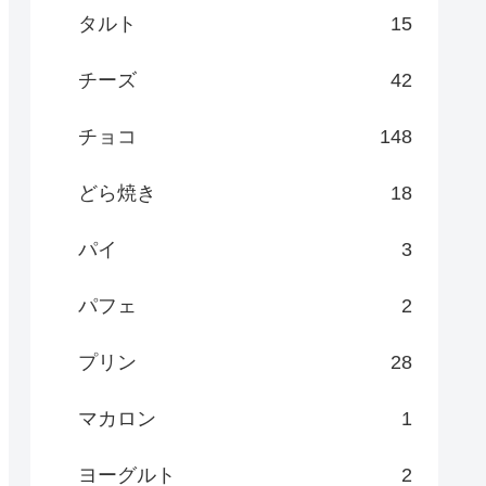
タルト
15
チーズ
42
チョコ
148
どら焼き
18
パイ
3
パフェ
2
プリン
28
マカロン
1
ヨーグルト
2