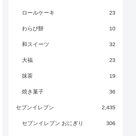
ロールケーキ
23
わらび餅
10
和スイーツ
32
大福
23
抹茶
19
焼き菓子
36
セブンイレブン
2,435
セブンイレブン おにぎり
306