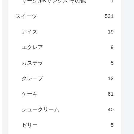
サークルKサンクス その他
1
スイーツ
531
アイス
19
エクレア
9
カステラ
5
クレープ
12
ケーキ
61
シュークリーム
40
ゼリー
5