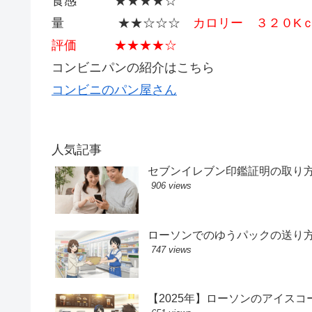
食感 ★★★★☆
量 ★★☆☆☆
カロリー ３２０K
評価 ★★★★☆
コンビニパンの紹介はこちら
コンビニのパン屋さん
人気記事
セブンイレブン印鑑証明の取り
906 views
ローソンでのゆうパックの送り
747 views
【2025年】ローソンのアイス