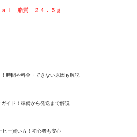
ｃａｌ 脂質 ２４．５ｇ
方！時間や料金・できない原因も解説
方ガイド！準備から発送まで解説
コーヒー買い方！初心者も安心