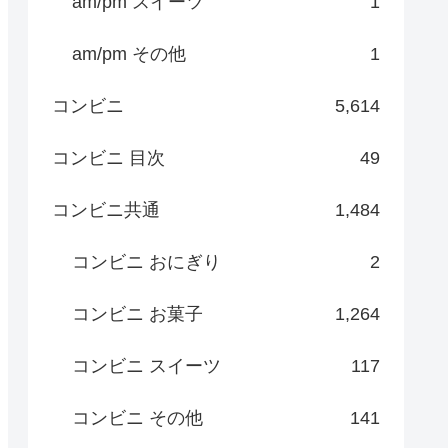
am/pm スイーツ
1
am/pm その他
1
コンビニ
5,614
コンビニ 目次
49
コンビニ共通
1,484
コンビニ おにぎり
2
コンビニ お菓子
1,264
コンビニ スイーツ
117
コンビニ その他
141