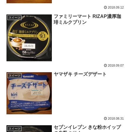
2018.09.12
ファミリーマート RIZAP濃厚珈
スイーツ
琲ミルクプリン
2018.09.07
ヤマザキ チーズデザート
スイーツ
2018.08.31
セブンイレブン きな粉ホイップ
スイーツ