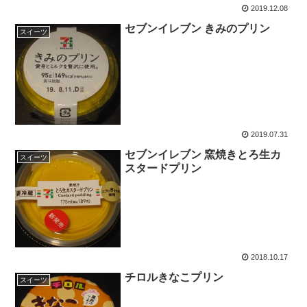
2019.12.08
セブンイレブン きみのプリン
スイーツ
2019.07.31
セブンイレブン 窯焼きとろ生カ
スイーツ
スタードプリン
2018.10.17
チロルきなこプリン
スイーツ