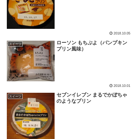
2018.10.05
ローソン もちぷよ（パンプキン
スイーツ
プリン風味）
2018.10.01
セブンイレブン まるでかぼちゃ
スイーツ
のようなプリン