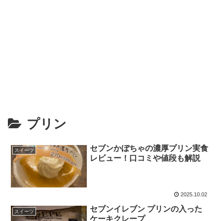
プリン
セブンかぼちゃの濃厚プリン実食
スイーツ
レビュー！口コミや値段も解説
2025.10.02
セブンイレブン プリンの入った
スイーツ
ケーキクレープ