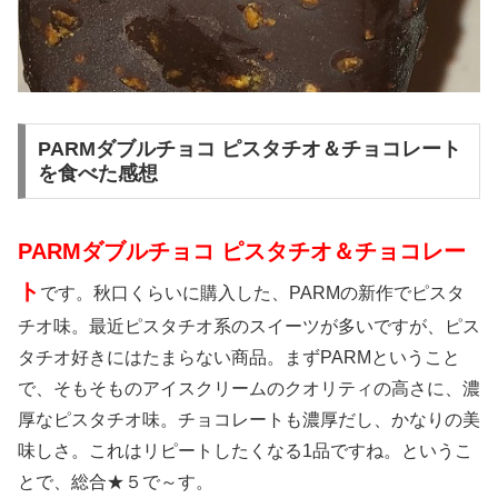
PARMダブルチョコ ピスタチオ＆チョコレート
を食べた感想
PARMダブルチョコ ピスタチオ＆チョコレー
ト
です。秋口くらいに購入した、PARMの新作でピスタ
チオ味。最近ピスタチオ系のスイーツが多いですが、ピス
タチオ好きにはたまらない商品。まずPARMということ
で、そもそものアイスクリームのクオリティの高さに、濃
厚なピスタチオ味。チョコレートも濃厚だし、かなりの美
味しさ。これはリピートしたくなる1品ですね。というこ
とで、総合★５で～す。