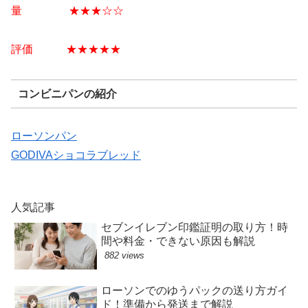
量 ★★★☆☆
評価 ★★★★★
コンビニパンの紹介
ローソンパン
GODIVAショコラブレッド
人気記事
セブンイレブン印鑑証明の取り方！時
間や料金・できない原因も解説
882 views
ローソンでのゆうパックの送り方ガイ
ド！準備から発送まで解説