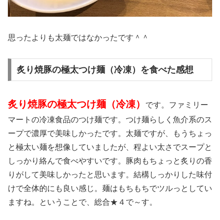
思ったよりも太麺ではなかったです＾＾
炙り焼豚の極太つけ麺（冷凍）を食べた感想
炙り焼豚の極太つけ麺（冷凍）
です。ファミリー
マートの冷凍食品のつけ麺です。つけ麺らしく魚介系のス
ープで濃厚で美味しかったです。太麺ですが、もうちょっ
と極太い麺を想像していましたが、程よい太さでスープと
しっかり絡んで食べやすいです。豚肉もちょっと炙りの香
りがして美味しかったと思います。結構しっかりした味付
けで全体的にも良い感じ。麺はもちもちでツルっとしてい
ますね。ということで、総合★４で～す。