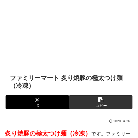
ファミリーマート 炙り焼豚の極太つけ麺
（冷凍）
X
コピー
2020.04.26
炙り焼豚の極太つけ麺（冷凍）
です。ファミリー