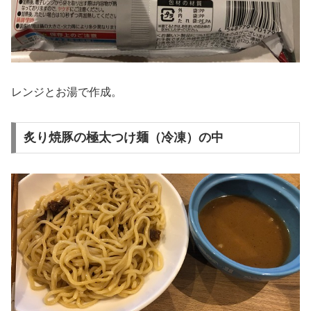
レンジとお湯で作成。
炙り焼豚の極太つけ麺（冷凍）の中