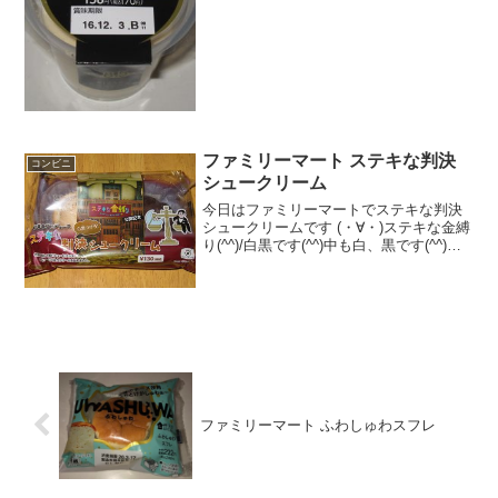
ファミリーマート ステキな判決
コンビニ
シュークリーム
今日はファミリーマートでステキな判決
シュークリームです (・∀・)ステキな金縛
り(^^)/白黒です(^^)中も白、黒です(^^)食
べた評価値段 １３０円おいしさ
★★★☆☆食感 ★★★★☆
量 ★★★☆☆ カロリー ２０
４Kｃ...
ファミリーマート ふわしゅわスフレ