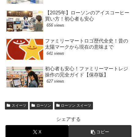
【2025年】ローソンのアイスコーヒー
買い方！初心者も安心
656 views
ファミリーマートロゴ歴代全史！昔の
太陽マークから現在の意味まで
641 views
初心者も安心！ファミリーマートレジ
操作の完全ガイド【保存版】
627 views
スイーツ
ローソン
ローソン スイーツ
シェアする
X
コピー