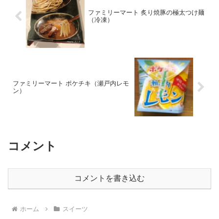
ファミリーマート 炙り焼豚の極太つけ麺
（冷凍）
ファミリーマート ポケチキ（瀬戸内レモ
ン）
コメント
コメントを書き込む
ホーム
スイーツ