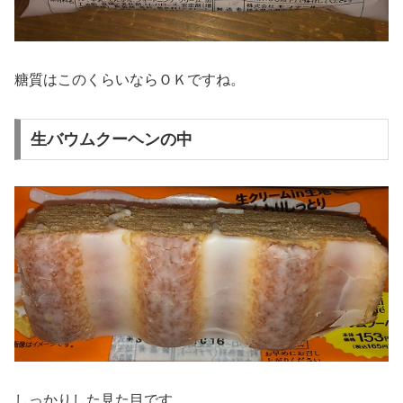
糖質はこのくらいならＯＫですね。
生バウムクーヘンの中
しっかりした見た目です。