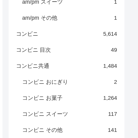
am/pm スイーツ
1
am/pm その他
1
コンビニ
5,614
コンビニ 目次
49
コンビニ共通
1,484
コンビニ おにぎり
2
コンビニ お菓子
1,264
コンビニ スイーツ
117
コンビニ その他
141