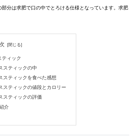
の部分は求肥で口の中でとろける仕様となっています。求肥
次
スティック
ススティックの中
ススティックを食べた感想
ススティックの値段とカロリー
ススティックの評価
紹介