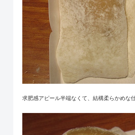
求肥感アピール半端なくて、結構柔らかめな