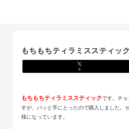
もちもちティラミススティック
X
もちもちティラミススティック
です。チョ
すが、パッと手にとったので購入しました。
様になっています。