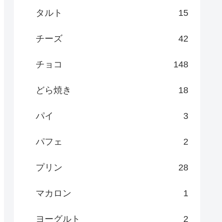
タルト
15
チーズ
42
チョコ
148
どら焼き
18
パイ
3
パフェ
2
プリン
28
マカロン
1
ヨーグルト
2