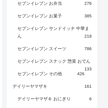
セブンイレブン お弁当
276
セブンイレブン お菓子
385
セブンイレブン サンドイッチ 中華ま
ん
218
セブンイレブン スイーツ
786
セブンイレブン スナック 惣菜 おでん
133
セブンイレブン その他
426
デイリーヤマザキ
161
デイリーヤマザキ おにぎり
6