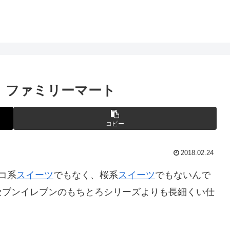
 ファミリーマート
コピー
2018.02.24
コ系
スイーツ
でもなく、桜系
スイーツ
でもないんで
セブンイレブンのもちとろシリーズよりも長細くい仕