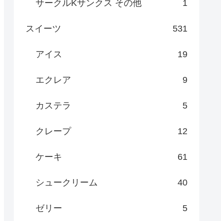
サークルKサンクス その他
1
スイーツ
531
アイス
19
エクレア
9
カステラ
5
クレープ
12
ケーキ
61
シュークリーム
40
ゼリー
5