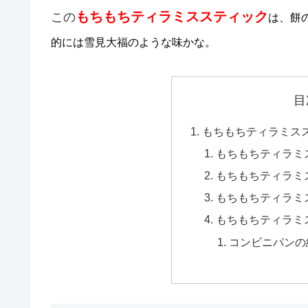
もちもちティラミススティック
この
は、餅
的には雪見大福のような味かな。
目
もちもちティラミス
もちもちティラミ
もちもちティラミ
もちもちティラミ
もちもちティラミ
コンビニパンの