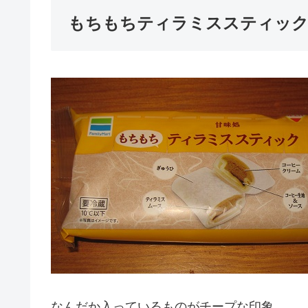
もちもちティラミススティッ
なんだか入っているものがチープな印象。