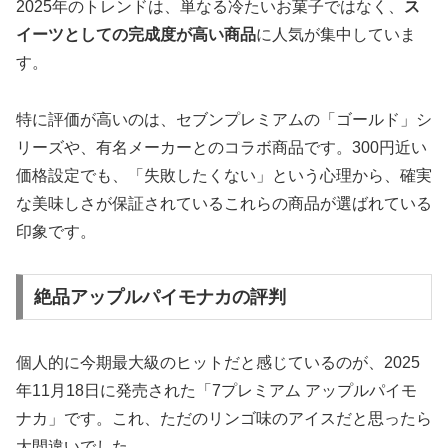
2025年のトレンドは、単なる冷たいお菓子ではなく、
ス
イーツとしての完成度が高い商品
に人気が集中していま
す。
特に評価が高いのは、セブンプレミアムの「ゴールド」シ
リーズや、有名メーカーとのコラボ商品です。300円近い
価格設定でも、「失敗したくない」という心理から、確実
な美味しさが保証されているこれらの商品が選ばれている
印象です。
絶品アップルパイモナカの評判
個人的に今期最大級のヒットだと感じているのが、2025
年11月18日に発売された
「7プレミアム アップルパイモ
ナカ」
です。これ、ただのリンゴ味のアイスだと思ったら
大間違いでした。