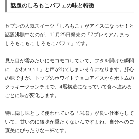
話題のしろもこパフェの味と特徴
セブンの人気スイーツ「しろもこ」がアイスになった！と
話題沸騰中なのが、11月25日発売の
「7プレミアム まっ
しろもこもこ しろもこパフェ」
です。
見た目が雲みたいにモコモコしていて、フタを開けた瞬間
に「かわいい！」と声が出てしまいそうになります。肝心
の味ですが、トップのホワイトチョコアイスからボトムの
クッキークランチまで、4層構造になっていて食べ進める
ごとに味が変化します。
特に隠し味として使われている「岩塩」が良い仕事をして
いて、甘いのに後味が重たくないんですよね。自分へのご
褒美にぴったりな一杯です。