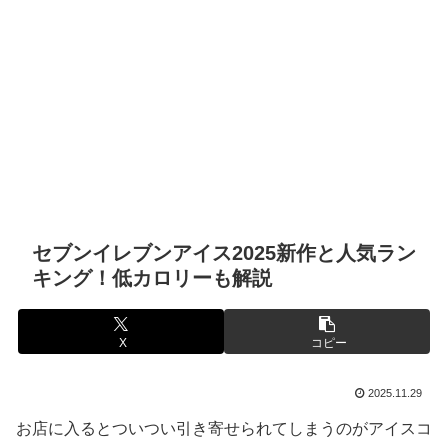
セブンイレブンアイス2025新作と人気ラン
キング！低カロリーも解説
X
コピー
2025.11.29
お店に入るとついつい引き寄せられてしまうのがアイスコ