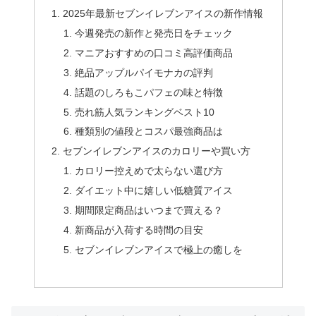
2025年最新セブンイレブンアイスの新作情報
今週発売の新作と発売日をチェック
マニアおすすめの口コミ高評価商品
絶品アップルパイモナカの評判
話題のしろもこパフェの味と特徴
売れ筋人気ランキングベスト10
種類別の値段とコスパ最強商品は
セブンイレブンアイスのカロリーや買い方
カロリー控えめで太らない選び方
ダイエット中に嬉しい低糖質アイス
期間限定商品はいつまで買える？
新商品が入荷する時間の目安
セブンイレブンアイスで極上の癒しを