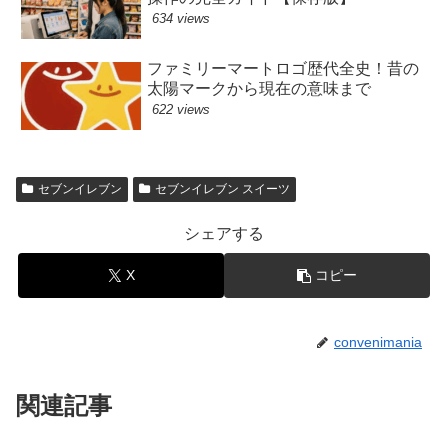
634 views
ファミリーマートロゴ歴代全史！昔の
太陽マークから現在の意味まで
622 views
セブンイレブン
セブンイレブン スイーツ
シェアする
X
コピー
convenimania
関連記事