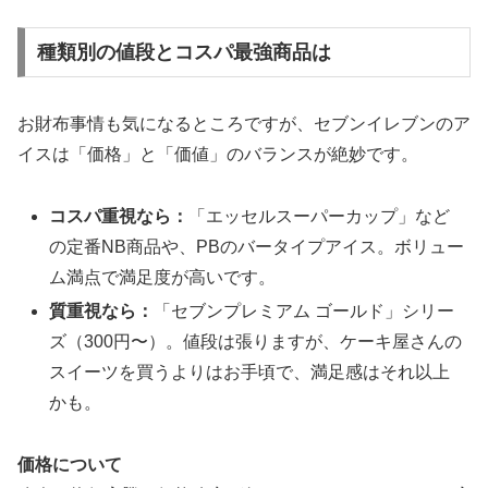
種類別の値段とコスパ最強商品は
お財布事情も気になるところですが、セブンイレブンのア
イスは「価格」と「価値」のバランスが絶妙です。
コスパ重視なら：
「エッセルスーパーカップ」など
の定番NB商品や、PBのバータイプアイス。ボリュー
ム満点で満足度が高いです。
質重視なら：
「セブンプレミアム ゴールド」シリー
ズ（300円〜）。値段は張りますが、ケーキ屋さんの
スイーツを買うよりはお手頃で、満足感はそれ以上
かも。
価格について