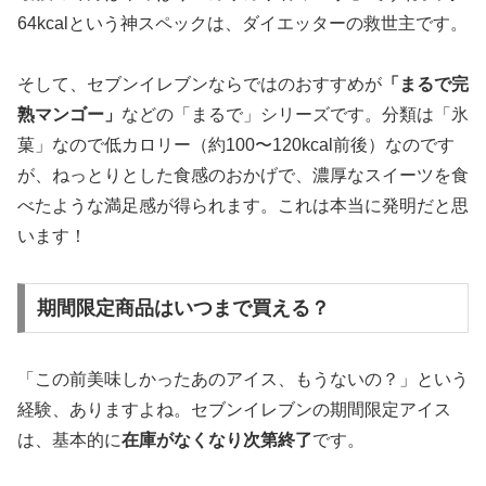
64kcalという神スペックは、ダイエッターの救世主です。
そして、セブンイレブンならではのおすすめが
「まるで完
熟マンゴー」
などの「まるで」シリーズです。分類は「氷
菓」なので低カロリー（約100〜120kcal前後）なのです
が、ねっとりとした食感のおかげで、濃厚なスイーツを食
べたような満足感が得られます。これは本当に発明だと思
います！
期間限定商品はいつまで買える？
「この前美味しかったあのアイス、もうないの？」という
経験、ありますよね。セブンイレブンの期間限定アイス
は、基本的に
在庫がなくなり次第終了
です。