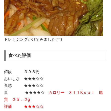
ドレッシングかけてみました(^^)
食べた評価
値段 ３９８円
おいしさ ★★★☆☆
食感 ★★★☆☆
量 ★★★★☆
カロリー ３１１Kｃａｌ 脂
質 ２５．２g
評価 ★★★☆☆