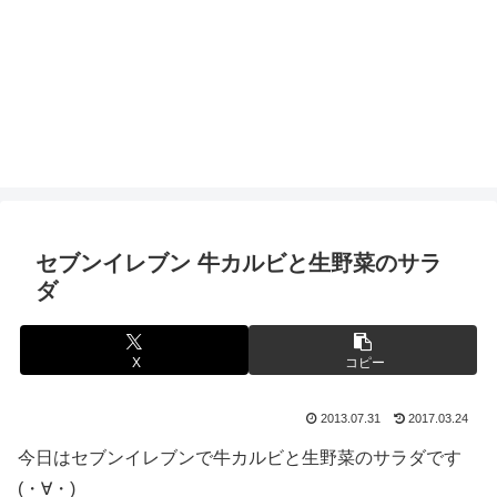
セブンイレブン 牛カルビと生野菜のサラ
ダ
X
コピー
2013.07.31
2017.03.24
今日はセブンイレブンで牛カルビと生野菜のサラダです
(・∀・)