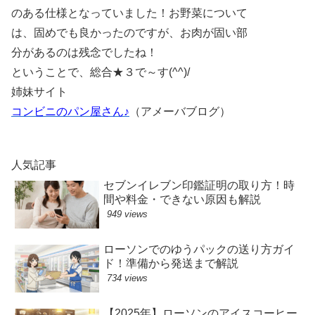
のある仕様となっていました！お野菜について
は、固めでも良かったのですが、お肉が固い部
分があるのは残念でしたね！
ということで、総合★３で～す(^^)/
姉妹サイト
コンビニのパン屋さん♪
（アメーバブログ）
人気記事
セブンイレブン印鑑証明の取り方！時
間や料金・できない原因も解説
949 views
ローソンでのゆうパックの送り方ガイ
ド！準備から発送まで解説
734 views
【2025年】ローソンのアイスコーヒー