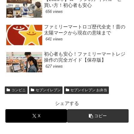
買い方！初心者も安心
656 views
ファミリーマートロゴ歴代全史！昔の
太陽マークから現在の意味まで
641 views
初心者も安心！ファミリーマートレジ
操作の完全ガイド【保存版】
627 views
コンビニ
セブンイレブン
セブンイレブン お弁当
シェアする
X
コピー