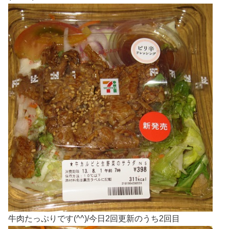
牛肉たっぷりです(^^)/今日2回更新のうち2回目