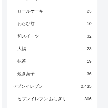
ロールケーキ
23
わらび餅
10
和スイーツ
32
大福
23
抹茶
19
焼き菓子
36
セブンイレブン
2,435
セブンイレブン おにぎり
306