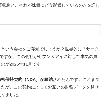
の買収劇と、それが株価にどう影響しているのかを詳し
」という会社をご存知でしょうか？世界的に「サーク
んですが、この会社がセブン＆アイに対して本気の買
が2025年11月です。
秘密保持契約（NDA）が締結
されたんです。これまで
したが、この契約によってお互いの財務データを見せ
入りました。