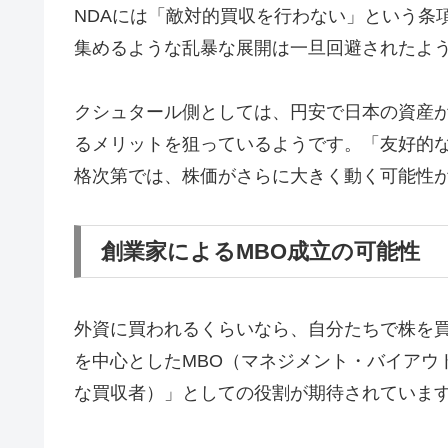
NDAには「敵対的買収を行わない」という条
集めるような乱暴な展開は一旦回避されたよ
クシュタール側としては、円安で日本の資産
るメリットを狙っているようです。「友好的
格次第では、株価がさらに大きく動く可能性
創業家によるMBO成立の可能性
外資に買われるくらいなら、自分たちで株を
を中心としたMBO（マネジメント・バイアウ
な買収者）」としての役割が期待されていま