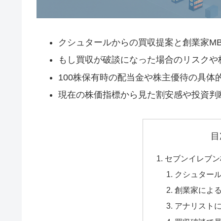
クシュタールからの買収提案と創業家M
もし買収が破談になった場合のリスクや
100株保有時の配当金や株主優待の具体
現在の株価指標から見た割安感や投資判
目
セブンイレブン
クシュター
創業家による
アナリスト