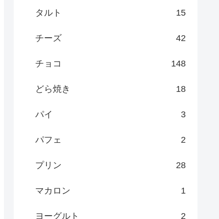
タルト
15
チーズ
42
チョコ
148
どら焼き
18
パイ
3
パフェ
2
プリン
28
マカロン
1
ヨーグルト
2