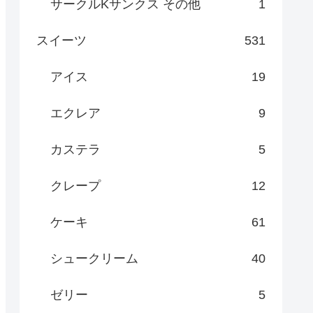
サークルKサンクス その他
1
スイーツ
531
アイス
19
エクレア
9
カステラ
5
クレープ
12
ケーキ
61
シュークリーム
40
ゼリー
5