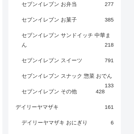
セブンイレブン お弁当
277
セブンイレブン お菓子
385
セブンイレブン サンドイッチ 中華ま
ん
218
セブンイレブン スイーツ
791
セブンイレブン スナック 惣菜 おでん
133
セブンイレブン その他
428
デイリーヤマザキ
161
デイリーヤマザキ おにぎり
6