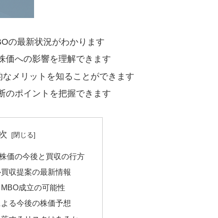
BOの最新状況がわかります
株価への影響を理解できます
的なメリットを知ることができます
断のポイントを把握できます
次
株価の今後と買収の行方
ル買収提案の最新情報
MBO成立の可能性
による今後の株価予想