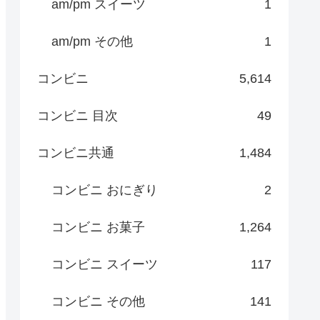
am/pm スイーツ
1
am/pm その他
1
コンビニ
5,614
コンビニ 目次
49
コンビニ共通
1,484
コンビニ おにぎり
2
コンビニ お菓子
1,264
コンビニ スイーツ
117
コンビニ その他
141