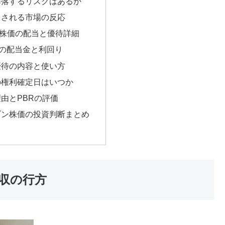
暴落するリスクはあるか
目される市場の反応
株価の配当と優待詳細
りの配当金と利回り
優待の内容と使い方
の権利確定日はいつか
由とPBRの評価
ブン株価の投資判断まとめ
収の行方