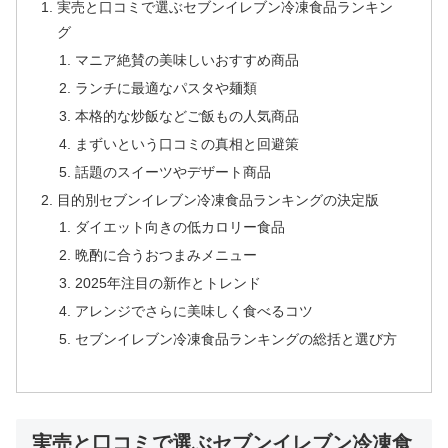
実売と口コミで選ぶセブンイレブン冷凍食品ランキン
グ
マニア絶賛の美味しいおすすめ商品
ランチに最適なパスタや麺類
本格的な炒飯などご飯もの人気商品
まずいという口コミの真相と回避策
話題のスイーツやデザート商品
目的別セブンイレブン冷凍食品ランキングの決定版
ダイエット向きの低カロリー食品
晩酌に合うおつまみメニュー
2025年注目の新作とトレンド
アレンジでさらに美味しく食べるコツ
セブンイレブン冷凍食品ランキングの総括と選び方
実売と口コミで選ぶセブンイレブン冷凍食