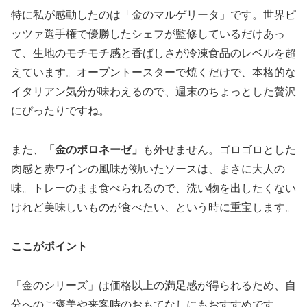
特に私が感動したのは
「金のマルゲリータ」
です。世界ピ
ッツァ選手権で優勝したシェフが監修しているだけあっ
て、生地のモチモチ感と香ばしさが冷凍食品のレベルを超
えています。オーブントースターで焼くだけで、本格的な
イタリアン気分が味わえるので、週末のちょっとした贅沢
にぴったりですね。
また、
「金のボロネーゼ」
も外せません。ゴロゴロとした
肉感と赤ワインの風味が効いたソースは、まさに大人の
味。トレーのまま食べられるので、洗い物を出したくない
けれど美味しいものが食べたい、という時に重宝します。
ここがポイント
「金のシリーズ」は価格以上の満足感が得られるため、自
分へのご褒美や来客時のおもてなしにもおすすめです。