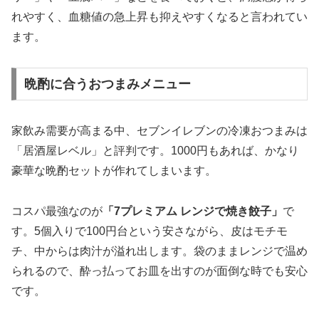
れやすく、血糖値の急上昇も抑えやすくなると言われてい
ます。
晩酌に合うおつまみメニュー
家飲み需要が高まる中、セブンイレブンの冷凍おつまみは
「居酒屋レベル」と評判です。1000円もあれば、かなり
豪華な晩酌セットが作れてしまいます。
コスパ最強なのが
「7プレミアム レンジで焼き餃子」
で
す。5個入りで100円台という安さながら、皮はモチモ
チ、中からは肉汁が溢れ出します。袋のままレンジで温め
られるので、酔っ払ってお皿を出すのが面倒な時でも安心
です。