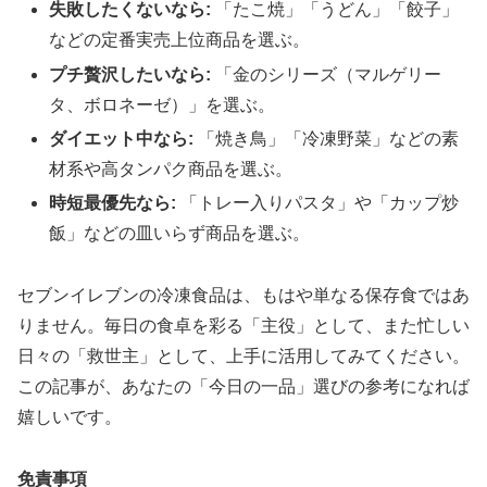
失敗したくないなら:
「たこ焼」「うどん」「餃子」
などの定番実売上位商品を選ぶ。
プチ贅沢したいなら:
「金のシリーズ（マルゲリー
タ、ボロネーゼ）」を選ぶ。
ダイエット中なら:
「焼き鳥」「冷凍野菜」などの素
材系や高タンパク商品を選ぶ。
時短最優先なら:
「トレー入りパスタ」や「カップ炒
飯」などの皿いらず商品を選ぶ。
セブンイレブンの冷凍食品は、もはや単なる保存食ではあ
りません。毎日の食卓を彩る「主役」として、また忙しい
日々の「救世主」として、上手に活用してみてください。
この記事が、あなたの「今日の一品」選びの参考になれば
嬉しいです。
免責事項