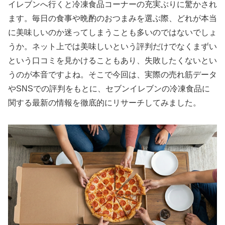
イレブンへ行くと冷凍食品コーナーの充実ぶりに驚かされ
ます。毎日の食事や晩酌のおつまみを選ぶ際、どれが本当
に美味しいのか迷ってしまうことも多いのではないでしょ
うか。ネット上では美味しいという評判だけでなくまずい
という口コミを見かけることもあり、失敗したくないとい
うのが本音ですよね。そこで今回は、実際の売れ筋データ
やSNSでの評判をもとに、セブンイレブンの冷凍食品に
関する最新の情報を徹底的にリサーチしてみました。