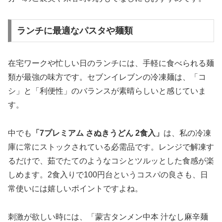
ランチに最適なパスタや麺類
在宅ワークや忙しい日のランチには、手軽に食べられる麺
類が最強の味方です。セブンイレブンの冷凍麺は、「コ
シ」と「利便性」のバランスが素晴らしいと感じていま
す。
中でも
「7プレミアム さぬきうどん 2食入」
は、私の冷凍
庫に常にストックされている必需品です。レンジで解凍す
るだけで、茹でたてのようなコシとツルッとした食感が楽
しめます。2食入りで100円台というコスパの良さも、日
常使いには嬉しいポイントですよね。
刺激が欲しい時には、
「蒙古タンメン中本 汁なし麻辛麺