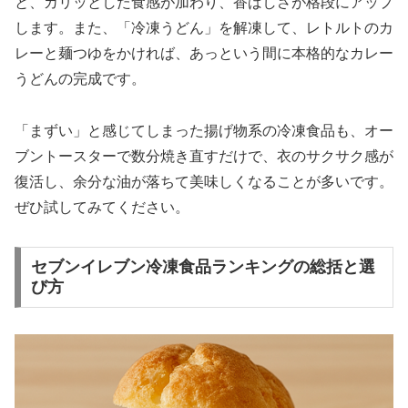
と、カリッとした食感が加わり、香ばしさが格段にアップ
します。また、「冷凍うどん」を解凍して、レトルトのカ
レーと麺つゆをかければ、あっという間に本格的なカレー
うどんの完成です。
「まずい」と感じてしまった揚げ物系の冷凍食品も、オー
ブントースターで数分焼き直すだけで、衣のサクサク感が
復活し、余分な油が落ちて美味しくなることが多いです。
ぜひ試してみてください。
セブンイレブン冷凍食品ランキングの総括と選
び方