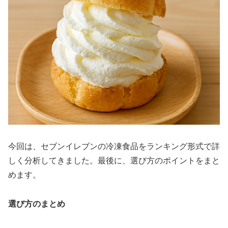
今回は、セブンイレブンの冷凍食品をランキング形式で詳
しく分析してきました。最後に、選び方のポイントをまと
めます。
選び方のまとめ