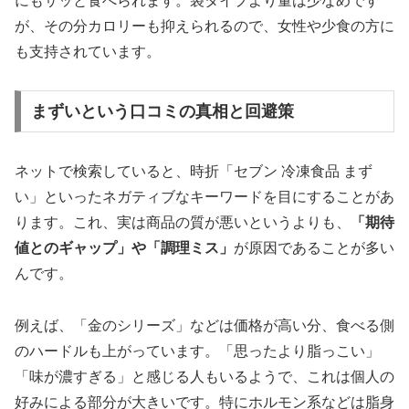
にもサッと食べられます。袋タイプより量は少なめです
が、その分カロリーも抑えられるので、女性や少食の方に
も支持されています。
まずいという口コミの真相と回避策
ネットで検索していると、時折「セブン 冷凍食品 まず
い」といったネガティブなキーワードを目にすることがあ
ります。これ、実は商品の質が悪いというよりも、
「期待
値とのギャップ」や「調理ミス」
が原因であることが多い
んです。
例えば、「金のシリーズ」などは価格が高い分、食べる側
のハードルも上がっています。「思ったより脂っこい」
「味が濃すぎる」と感じる人もいるようで、これは個人の
好みによる部分が大きいです。特にホルモン系などは脂身