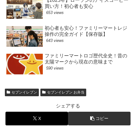
【2025年】ローソンのアイスコーヒー
買い方！初心者も安心
653 views
初心者も安心！ファミリーマートレジ
操作の完全ガイド【保存版】
643 views
ファミリーマートロゴ歴代全史！昔の
太陽マークから現在の意味まで
590 views
セブンイレブン
セブンイレブン お弁当
シェアする
X
コピー