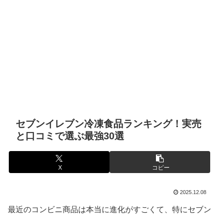
セブンイレブン冷凍食品ランキング！実売
と口コミで選ぶ最強30選
X
コピー
2025.12.08
最近のコンビニ商品は本当に進化がすごくて、特にセブン