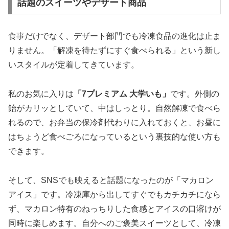
話題のスイーツやデザート商品
食事だけでなく、デザート部門でも冷凍食品の進化は止ま
りません。「解凍を待たずにすぐ食べられる」という新し
いスタイルが定着してきています。
私のお気に入りは
「7プレミアム 大学いも」
です。外側の
飴がカリッとしていて、中はしっとり。自然解凍で食べら
れるので、お弁当の保冷剤代わりに入れておくと、お昼に
はちょうど食べごろになっているという裏技的な使い方も
できます。
そして、SNSでも映えると話題になったのが
「マカロン
アイス」
です。冷凍庫から出してすぐでもカチカチになら
ず、マカロン特有のねっちりした食感とアイスの口溶けが
同時に楽しめます。自分へのご褒美スイーツとして、冷凍