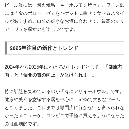
ビール派には「炭火焼鳥」や「ホルモン焼き」、ワイン派
には「金のボロネーゼ」をバゲットに乗せて食べるスタイ
ルがおすすめ。自分の好きなお酒に合わせて、最高のマリ
アージュを探すのも楽しいですよ。
2025年注目の新作とトレンド
2024年から2025年にかけてのトレンドとして、
「健康志
向」と「個食の質の向上」
が挙げられます。
特に話題を集めているのが
「冷凍アサイーボウル」
です。
健康や美容を意識する層を中心に、SNSで大きなブーム
となりました。これまでは専門店に行かないと食べられな
かったメニューが、コンビニで手軽に買えるようになった
のは画期的です。