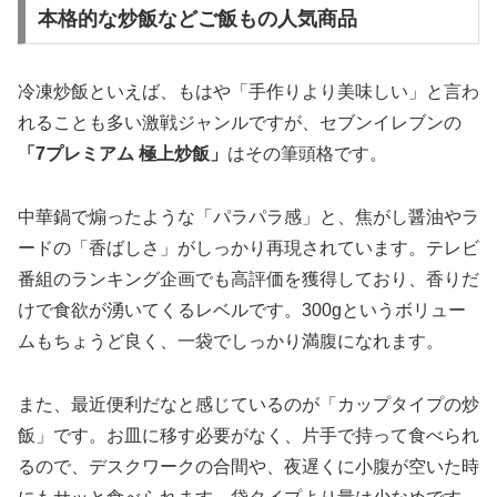
本格的な炒飯などご飯もの人気商品
冷凍炒飯といえば、もはや「手作りより美味しい」と言わ
れることも多い激戦ジャンルですが、セブンイレブンの
「7プレミアム 極上炒飯」
はその筆頭格です。
中華鍋で煽ったような「パラパラ感」と、焦がし醤油やラ
ードの「香ばしさ」がしっかり再現されています。テレビ
番組のランキング企画でも高評価を獲得しており、香りだ
けで食欲が湧いてくるレベルです。300gというボリュー
ムもちょうど良く、一袋でしっかり満腹になれます。
また、最近便利だなと感じているのが
「カップタイプの炒
飯」
です。お皿に移す必要がなく、片手で持って食べられ
るので、デスクワークの合間や、夜遅くに小腹が空いた時