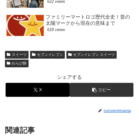
622 views
ファミリーマートロゴ歴代全史！昔の
太陽マークから現在の意味まで
618 views
スイーツ
セブンイレブン
セブンイレブン スイーツ
わらび餅
シェアする
X
コピー
convenimania
関連記事