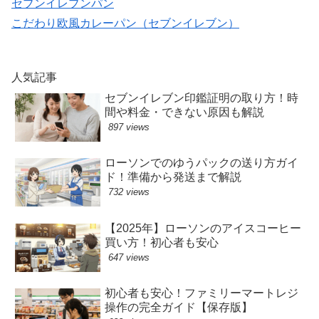
セブンイレブンパン
こだわり欧風カレーパン（セブンイレブン）
人気記事
セブンイレブン印鑑証明の取り方！時
間や料金・できない原因も解説
897 views
ローソンでのゆうパックの送り方ガイ
ド！準備から発送まで解説
732 views
【2025年】ローソンのアイスコーヒー
買い方！初心者も安心
647 views
初心者も安心！ファミリーマートレジ
操作の完全ガイド【保存版】