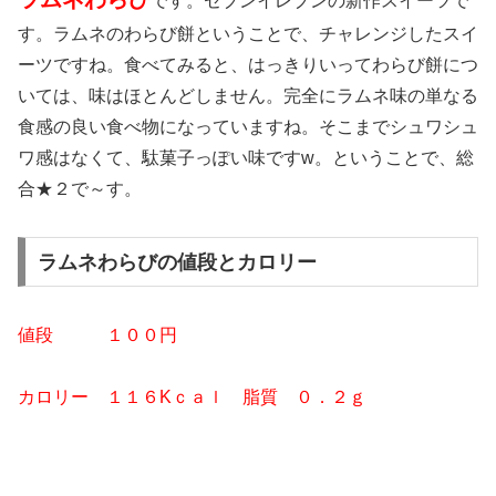
です。セブンイレブンの新作スイーツで
す。ラムネのわらび餅ということで、チャレンジしたスイ
ーツですね。食べてみると、はっきりいってわらび餅につ
いては、味はほとんどしません。完全にラムネ味の単なる
食感の良い食べ物になっていますね。そこまでシュワシュ
ワ感はなくて、駄菓子っぽい味ですw。ということで、総
合★２で～す。
ラムネわらびの値段とカロリー
値段 １００円
カロリー １１６
Kｃａｌ 脂質 ０
．２ｇ