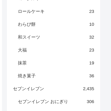
ロールケーキ
23
わらび餅
10
和スイーツ
32
大福
23
抹茶
19
焼き菓子
36
セブンイレブン
2,435
セブンイレブン おにぎり
306