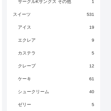
サークルKサンクス その他
1
スイーツ
531
アイス
19
エクレア
9
カステラ
5
クレープ
12
ケーキ
61
シュークリーム
40
ゼリー
5