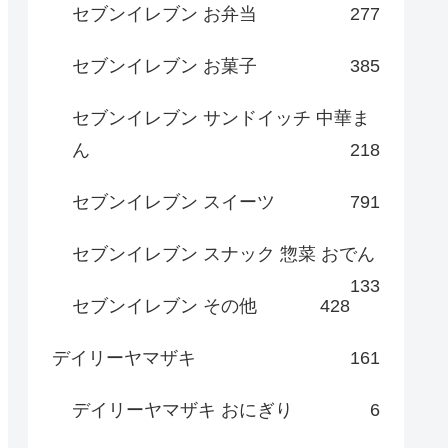
セブンイレブン お弁当
277
セブンイレブン お菓子
385
セブンイレブン サンドイッチ 中華ま
ん
218
セブンイレブン スイーツ
791
セブンイレブン スナック 惣菜 おでん
133
セブンイレブン その他
428
デイリーヤマザキ
161
デイリーヤマザキ おにぎり
6