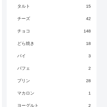
タルト
15
チーズ
42
チョコ
148
どら焼き
18
パイ
3
パフェ
2
プリン
28
マカロン
1
ヨーグルト
2