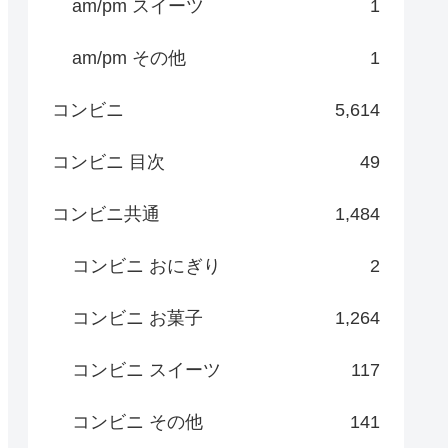
am/pm スイーツ
1
am/pm その他
1
コンビニ
5,614
コンビニ 目次
49
コンビニ共通
1,484
コンビニ おにぎり
2
コンビニ お菓子
1,264
コンビニ スイーツ
117
コンビニ その他
141