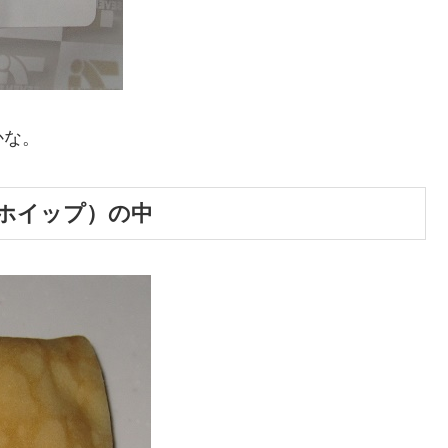
かな。
ホイップ）の中