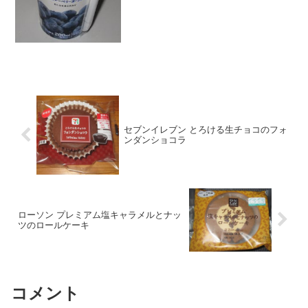
食べた評価値段 １１５円おいし
さ ★★★☆☆食感 ★★★☆☆
量 ...
セブンイレブン とろける生チョコのフォ
ンダンショコラ
ローソン プレミアム塩キャラメルとナッ
ツのロールケーキ
コメント