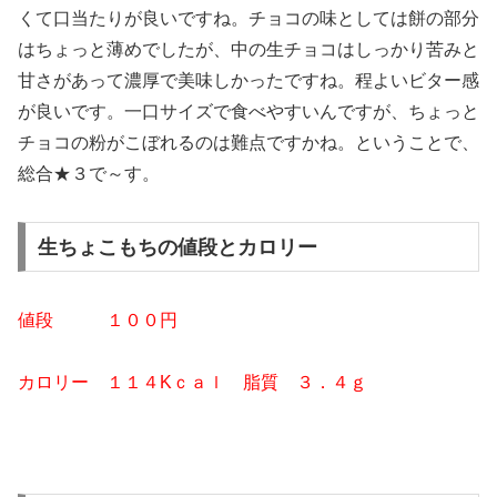
くて口当たりが良いですね。チョコの味としては餅の部分
はちょっと薄めでしたが、中の生チョコはしっかり苦みと
甘さがあって濃厚で美味しかったですね。程よいビター感
が良いです。一口サイズで食べやすいんですが、ちょっと
チョコの粉がこぼれるのは難点ですかね。ということで、
総合★３で～す。
生ちょこもちの値段とカロリー
値段 １０
０円
カロリー １１４Kｃａｌ 脂質 ３．４ｇ