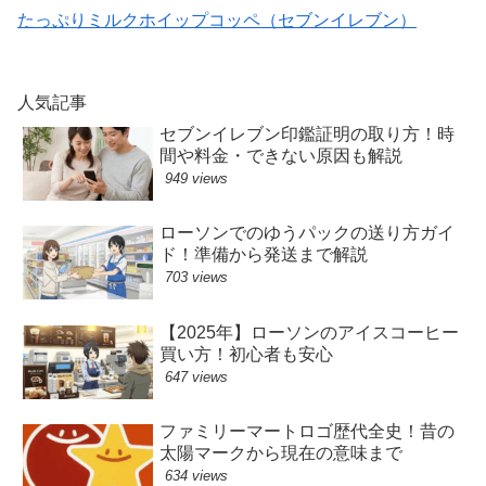
たっぷりミルクホイップコッペ（セブンイレブン）
人気記事
セブンイレブン印鑑証明の取り方！時
間や料金・できない原因も解説
949 views
ローソンでのゆうパックの送り方ガイ
ド！準備から発送まで解説
703 views
【2025年】ローソンのアイスコーヒー
買い方！初心者も安心
647 views
ファミリーマートロゴ歴代全史！昔の
太陽マークから現在の意味まで
634 views