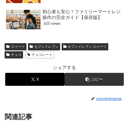
初心者も安心！ファミリーマートレジ
操作の完全ガイド【保存版】
610 views
スイーツ
セブンイレブン
セブンイレブン スイーツ
チョコ
チョコレート
シェアする
X
コピー
convenimania
関連記事