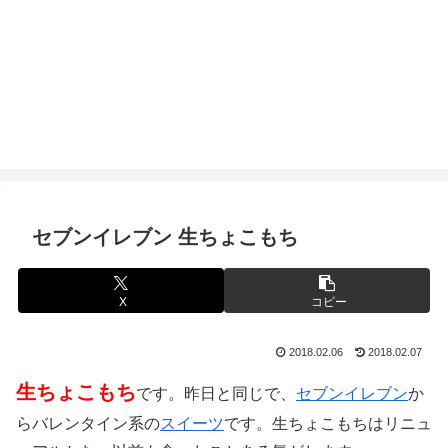
セブンイレブン 生ちょこもち
X
コピー
2018.02.06
2018.02.07
生ちょこもち
です。昨日と同じで、
セブンイレブン
か
らバレンタイン系の
スイーツ
です。生ちょこもちはリニュ