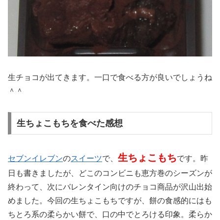
生チョコが出てきます。一口で食べる方が良いでしょうね
＾＾
生ちょこもちを食べた感想
生ちょこもち
セブンイレブン
の
スイーツ
で、
です。昨
日も書きましたが、どこのコンビニも恵方巻のシーズンが
終わって、次にバレンタイン向けのチョコ商品が沢山出始
めました。今回の生ちょこもちですが、餅の食感的にはも
ちとろ系の柔らかい餅で、口の中でとろける印象。柔らか