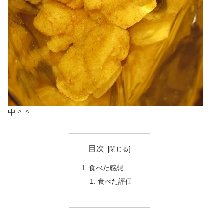
中＾＾
目次
食べた感想
食べた評価