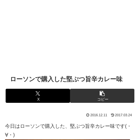
ローソンで購入した堅ぶつ旨辛カレー味
X
コピー
2016.12.11
2017.03.24
今日はローソンで購入した、堅ぶつ旨辛カレー味です(・
∀・)