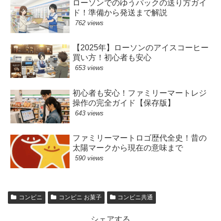
ローソンでのゆうパックの送り方ガイ
ド！準備から発送まで解説
762 views
【2025年】ローソンのアイスコーヒー
買い方！初心者も安心
653 views
初心者も安心！ファミリーマートレジ
操作の完全ガイド【保存版】
643 views
ファミリーマートロゴ歴代全史！昔の
太陽マークから現在の意味まで
590 views
コンビニ
コンビニ お菓子
コンビニ共通
シェアする