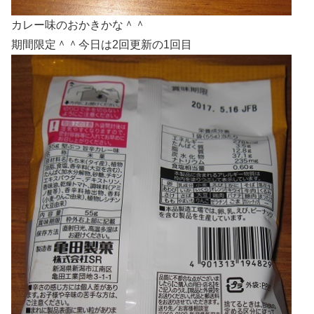
カレー味のおかきかな＾＾
期間限定＾＾今日は2回更新の1回目