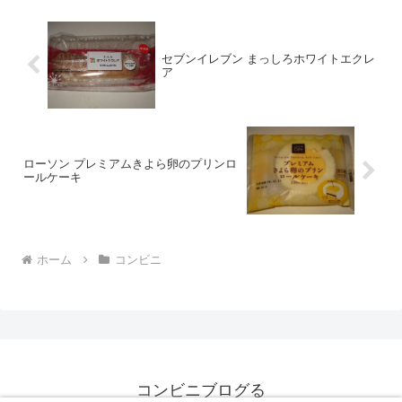
セブンイレブン まっしろホワイトエクレ
ア
ローソン プレミアムきよら卵のプリンロ
ールケーキ
ホーム
コンビニ
コンビニブログる