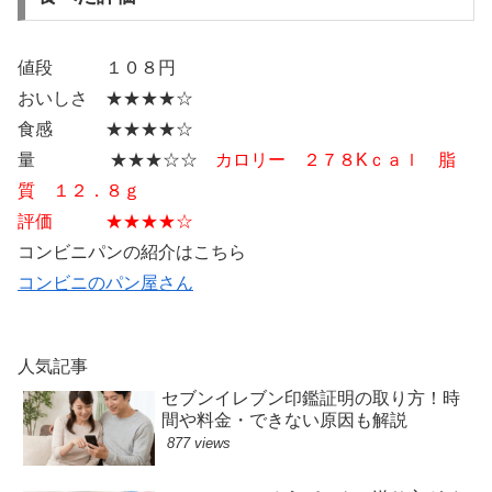
値段 １０８円
おいしさ ★★★★☆
食感 ★★★★☆
量 ★★★☆☆
カロリー ２７８Kｃａｌ 脂
質 １２．８ｇ
評価 ★★★★☆
コンビニパンの紹介はこちら
コンビニのパン屋さん
人気記事
セブンイレブン印鑑証明の取り方！時
間や料金・できない原因も解説
877 views