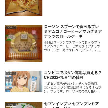
味）そんなに量は入っていないです。カ
ロリーはそんなに高くない...
ローソン スプーンで食べるプレ
コンビニ
ミアムコナコーヒーとマカダミア
ナッツのロールケーキ
今日はローソンでスプーンで食べるプレ
ミアムコナコーヒーとマカダミアナッツ
のロールケーキです(・∀・)プレミアムロ
ールケーキシリーズです(^^)/マカダミア
ナッツが見えます(^^)コーヒー色？カフェ
オレ！？(^^)食べた評価値段 １９０
円...
コンビニでボタン電池は買える？
コンビニ
CR2032やLR44の値段
『ボタン電池がない！』そんな緊急時、
コンビニ ボタン電池は頼りになる？セブ
ン、ファミマ、ローソンでの取り扱い種
類（CR2032等）と価格を徹底調査。体温
計や車のキーなど、深夜・早朝に困った
時のために、この記事であなたの街のコ
セブンイレブン セブンプレミア
コンビニ
ンビニ ボタン電池事情を今すぐチェッ