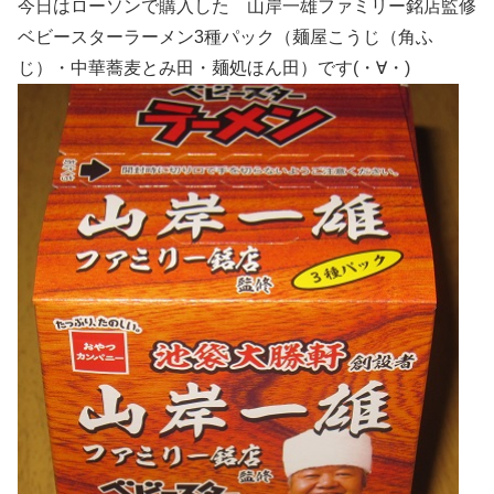
今日はローソンで購入した 山岸一雄ファミリー銘店監修
ベビースターラーメン3種パック（麺屋こうじ（角ふ
じ）・中華蕎麦とみ田・麺処ほん田）です(・∀・)