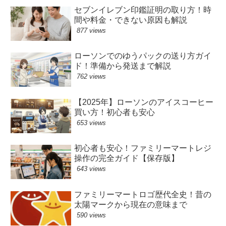
セブンイレブン印鑑証明の取り方！時
間や料金・できない原因も解説
877 views
ローソンでのゆうパックの送り方ガイ
ド！準備から発送まで解説
762 views
【2025年】ローソンのアイスコーヒー
買い方！初心者も安心
653 views
初心者も安心！ファミリーマートレジ
操作の完全ガイド【保存版】
643 views
ファミリーマートロゴ歴代全史！昔の
太陽マークから現在の意味まで
590 views