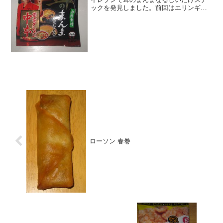
ックを発見しました。前回はエリンギス
ナックでしたが、今回はしいたけとなっ
ています。しかも蒙古タンメン味で辛そ
うですね。茸のまんま（蒙古タンメン
味）しいたけスナックUH...
ローソン 春巻