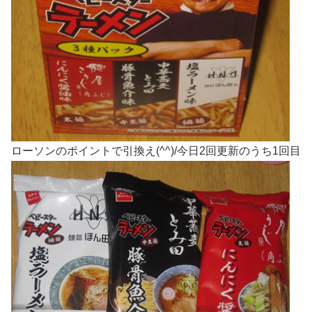
ローソンのポイントで引換え(^^)/今日2回更新のうち1回目