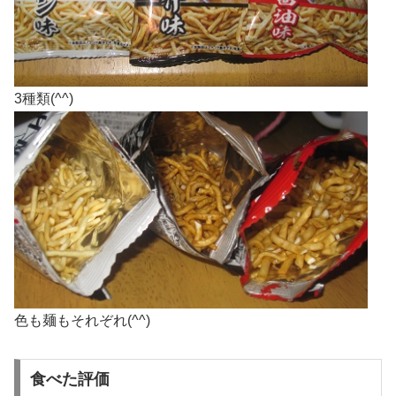
3種類(^^)
色も麺もそれぞれ(^^)
食べた評価