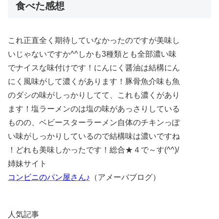
食べた感想
これ正直全く期待していなかったのですが美味し
いじゃないですか^^しかも3種類とも全部濃い味
でナイスな味付けです！にんにく醤油は結構にん
にく風味がして濃くがあります！豚骨魚介味も魚
のダシの味がしっかりしてて、これも濃くがあり
ます！塩ラーメンのは塩の味があっさりしている
ものの、ベビースターラーメン自体のチキンっぽ
い味がしっかりしているので結構味は濃いですね
！どれも美味しかったです！総合★４で～す(^^)/
姉妹サイト
コンビニのパン屋さん♪
（アメーバブログ）
人気記事