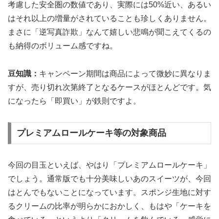
考慮した安全圏の数値であり、実際には50%近い、あるい
はそれ以上の増量がされていることも珍しくありません。
まさに「逆写真詐欺」なんて嬉しい悲鳴が聞こえてくるの
も納得のボリューム感ですね。
豆知識：
キャンペーン期間は商品によって微妙に異なりま
すが、売り切れ次第終了となるケースがほとんどです。気
になったら「即買い」が鉄則ですよ。
プレミアムロールケーキ等の対象商品
今回の目玉といえば、やはり「プレミアムロールケーキ」
でしょう。通常版でも十分美味しいあのスイーツが、今回
はとんでもないことになっています。スポンジ生地に対す
るクリームの比率が明らかにおかしく、もはや「ケーキを