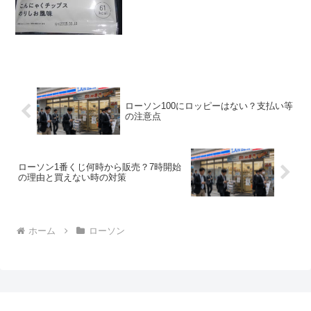
食感 ★★★★☆量
★★☆☆☆ ...
ローソン100にロッピーはない？支払い等
の注意点
ローソン1番くじ何時から販売？7時開始
の理由と買えない時の対策
ホーム
ローソン