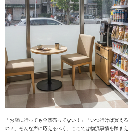
「お店に行っても全然売ってない！」「いつ行けば買える
の？」そんな声に応えるべく、ここでは物流事情を踏まえ