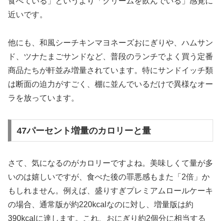
食べている」というより「クリームを飲んでいる」感覚に
近いです。
他にも、和風シーチキンマヨネーズおにぎりや、ハムサン
ド、ツナたまごサンドなど、普段のランチでよく買う定番
商品たちが軒並み増量されています。特にサンドイッチ類
は断面の迫力がすごく、棚に並んでいるだけで異様なオー
ラを放っています。
47パーセント増量のカロリーと量
さて、気になるのがカロリーですよね。美味しくて量が多
いのは嬉しいですが、食べた後の罪悪感もまた「2倍」か
もしれません。例えば、盛りすぎプレミアムロールケーキ
の場合、通常版が約220kcalなのに対し、増量版は約
390kcalに達します。これ、おにぎり約2個分に相当する