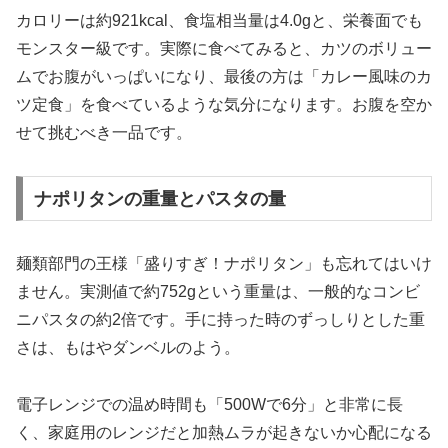
カロリーは約921kcal、食塩相当量は4.0gと、栄養面でも
モンスター級です。実際に食べてみると、カツのボリュー
ムでお腹がいっぱいになり、最後の方は「カレー風味のカ
ツ定食」を食べているような気分になります。お腹を空か
せて挑むべき一品です。
ナポリタンの重量とパスタの量
麺類部門の王様「盛りすぎ！ナポリタン」も忘れてはいけ
ません。実測値で約752gという重量は、一般的なコンビ
ニパスタの約2倍です。手に持った時のずっしりとした重
さは、もはやダンベルのよう。
電子レンジでの温め時間も「500Wで6分」と非常に長
く、家庭用のレンジだと加熱ムラが起きないか心配になる