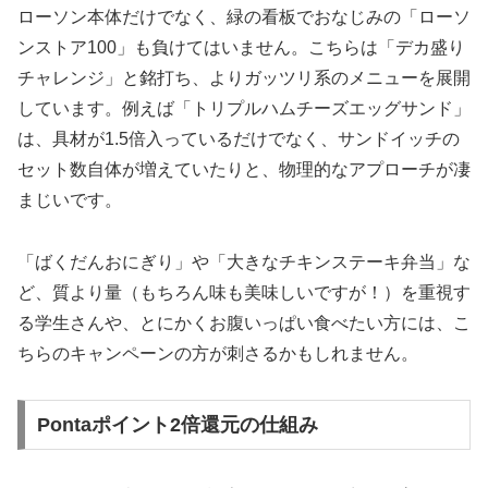
ローソン本体だけでなく、緑の看板でおなじみの「ローソ
ンストア100」も負けてはいません。こちらは「デカ盛り
チャレンジ」と銘打ち、よりガッツリ系のメニューを展開
しています。例えば「トリプルハムチーズエッグサンド」
は、具材が1.5倍入っているだけでなく、サンドイッチの
セット数自体が増えていたりと、物理的なアプローチが凄
まじいです。
「ばくだんおにぎり」や「大きなチキンステーキ弁当」な
ど、質より量（もちろん味も美味しいですが！）を重視す
る学生さんや、とにかくお腹いっぱい食べたい方には、こ
ちらのキャンペーンの方が刺さるかもしれません。
Pontaポイント2倍還元の仕組み