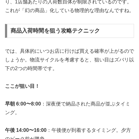
り、1店舗あたりの入荷数自体が制限されているのです。
これが「幻の商品」化している物理的な理由なんですね。
商品入荷時間を狙う攻略テクニック
では、具体的にいつお店に行けば買える確率が上がるので
しょうか。物流サイクルを考慮すると、狙い目はズバリ以
下の2つの時間帯です。
ここが狙い目！
早朝 6:00〜8:00
：深夜便で納品された商品が並ぶタイミ
ング。
午後 14:00〜16:00
：午後便が到着するタイミング。夕方
のピーク前が勝負。