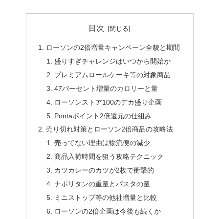
目次
ローソンの2倍増量キャンペーン全貌と期間
盛りすぎチャレンジはいつから開始か
プレミアムロールケーキ等の対象商品
47パーセント増量のカロリーと量
ローソンストア100のデカ盛り企画
Pontaポイント2倍還元の仕組み
売り切れ対策とローソン2倍商品の攻略法
売ってない理由は物流便の減少
商品入荷時間を狙う攻略テクニック
カツカレーのカツが2枚で衝撃的
ナポリタンの重量とパスタの量
ミニストップ等の他社増量と比較
ローソンの2倍企画は今後も続くか