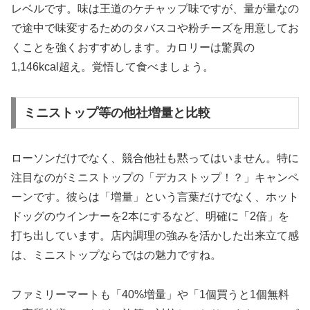
レベルです。味は王道のケチャップ味ですが、量が量なの
で途中で味変するためのタバスコや粉チーズを用意してお
くことを強くおすすめします。カロリーは驚異の
1,146kcal超え。覚悟して食べましょう。
ミニストップ等の他社増量と比較
ローソンだけでなく、競合他社も黙ってはいません。特に
注目なのがミニストップの「デカストップ！？」キャンペ
ーンです。彼らは「増量」という言葉だけでなく、ホット
ドッグのウインナーを2本にするなど、明確に「2倍」を
打ち出しています。店内調理の強みを活かした出来立て感
は、ミニストップならではの魅力ですね。
ファミリーマートも「40%増量」や「1個買うと1個無料