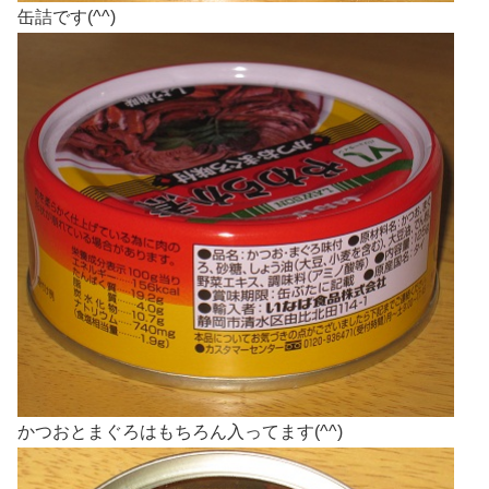
缶詰です(^^)
かつおとまぐろはもちろん入ってます(^^)