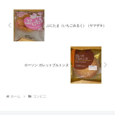
ぷにたま（いちごみるく）（ヤマザキ）
ローソン ガレットブルトンヌ
ホーム
コンビニ