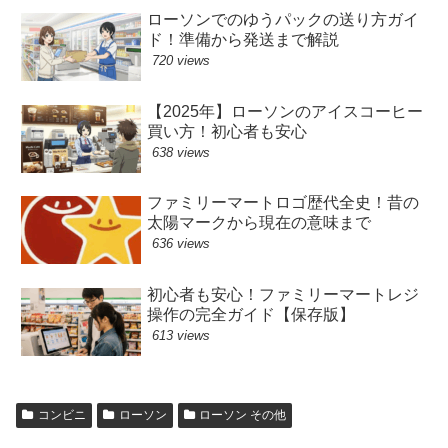
ローソンでのゆうパックの送り方ガイ
ド！準備から発送まで解説
720 views
【2025年】ローソンのアイスコーヒー
買い方！初心者も安心
638 views
ファミリーマートロゴ歴代全史！昔の
太陽マークから現在の意味まで
636 views
初心者も安心！ファミリーマートレジ
操作の完全ガイド【保存版】
613 views
コンビニ
ローソン
ローソン その他