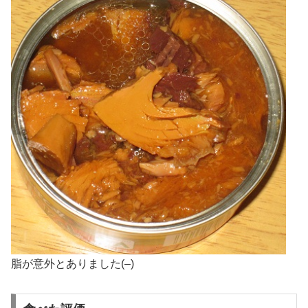
脂が意外とありました(–)