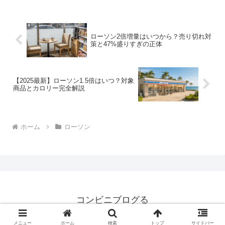
ローソン2倍増量はいつから？売り切れ対
策と47%盛りすぎの正体
【2025最新】ローソン1.5倍はいつ？対象
商品とカロリー完全解説
ホーム
ローソン
コンビニブログる
© 2008 コンビニブログる.
メニュー
ホーム
検索
トップ
サイドバー