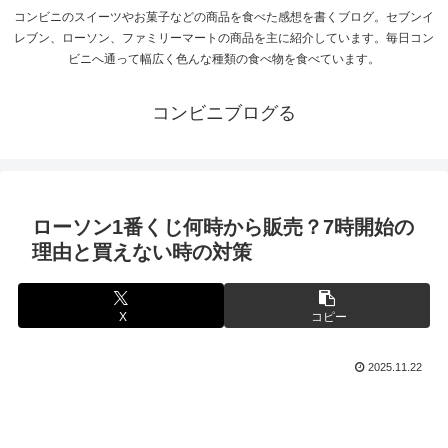
コンビニのスイーツやお菓子などの商品を食べた感想を書くブログ。セブンイ
レブン、ローソン、ファミリーマートの商品を主に紹介しています。毎日コン
ビニへ通って幅広く色んな種類の食べ物を食べています。
コンビニブログる
ローソン1番くじ何時から販売？7時開始の
理由と買えない時の対策
X
コピー
2025.11.22