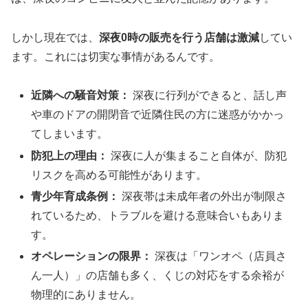
しかし現在では、
深夜0時の販売を行う店舗は激減
してい
ます。これには切実な事情があるんです。
近隣への騒音対策：
深夜に行列ができると、話し声
や車のドアの開閉音で近隣住民の方に迷惑がかかっ
てしまいます。
防犯上の理由：
深夜に人が集まること自体が、防犯
リスクを高める可能性があります。
青少年育成条例：
深夜帯は未成年者の外出が制限さ
れているため、トラブルを避ける意味合いもありま
す。
オペレーションの限界：
深夜は「ワンオペ（店員さ
ん一人）」の店舗も多く、くじの対応をする余裕が
物理的にありません。