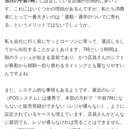
当日の午前7時」
に設定している店舗が圧倒的に多いで
す。これにはいくつかの理由があるんですが、私たち消費
者にとって一番大きいのは「通勤・通学のついでに寄れ
る」というメリットではないでしょうか。
私も会社に行く前にサッとローソンに寄って、運試しをし
てから出社することがよくあります。7時という時間は、
朝のラッシュが始まる直前であり、かつ店員さんのシフト
が夜勤から朝勤へ切り替わるタイミングとも重なりやすい
んですよね。
また、システム的な事情もあるようです。最近のレジ
（POSシステム）は優秀で、本部の方針で
「午前7時にな
らないと販売登録ができない（レジが通らない）」
ように
設定されているケースも増えています。店員さんがどんな
に親切でも、レジが通らなければ売ることはできません。