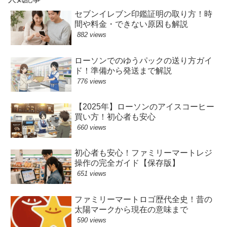
セブンイレブン印鑑証明の取り方！時
間や料金・できない原因も解説
882 views
ローソンでのゆうパックの送り方ガイ
ド！準備から発送まで解説
776 views
【2025年】ローソンのアイスコーヒー
買い方！初心者も安心
660 views
初心者も安心！ファミリーマートレジ
操作の完全ガイド【保存版】
651 views
ファミリーマートロゴ歴代全史！昔の
太陽マークから現在の意味まで
590 views