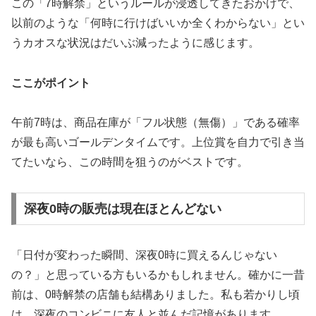
この「7時解禁」というルールが浸透してきたおかげで、
以前のような「何時に行けばいいか全くわからない」とい
うカオスな状況はだいぶ減ったように感じます。
ここがポイント
午前7時は、商品在庫が「フル状態（無傷）」である確率
が最も高いゴールデンタイムです。上位賞を自力で引き当
てたいなら、この時間を狙うのがベストです。
深夜0時の販売は現在ほとんどない
「日付が変わった瞬間、深夜0時に買えるんじゃない
の？」と思っている方もいるかもしれません。確かに一昔
前は、0時解禁の店舗も結構ありました。私も若かりし頃
は、深夜のコンビニに友人と並んだ記憶があります。