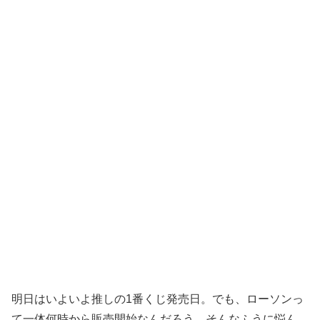
明日はいよいよ推しの1番くじ発売日。でも、ローソンっ
て一体何時から販売開始なんだろう、そんなふうに悩ん