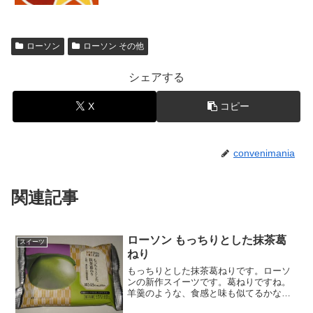
ローソン
ローソン その他
シェアする
X
コピー
convenimania
関連記事
ローソン もっちりとした抹茶葛
スイーツ
ねり
もっちりとした抹茶葛ねりです。ローソ
ンの新作スイーツです。葛ねりですね。
羊羹のような、食感と味も似てるかな。
もっちりしている分、プルンとしていま