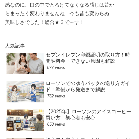
感なのに、口の中でとろけてなくなる感じは昔か
らまったく変わりませんね！今も昔も変わらぬ
美味しさでした！総合★３で～す！
人気記事
セブンイレブン印鑑証明の取り方！時
間や料金・できない原因も解説
877 views
ローソンでのゆうパックの送り方ガイ
ド！準備から発送まで解説
762 views
【2025年】ローソンのアイスコーヒー
買い方！初心者も安心
653 views