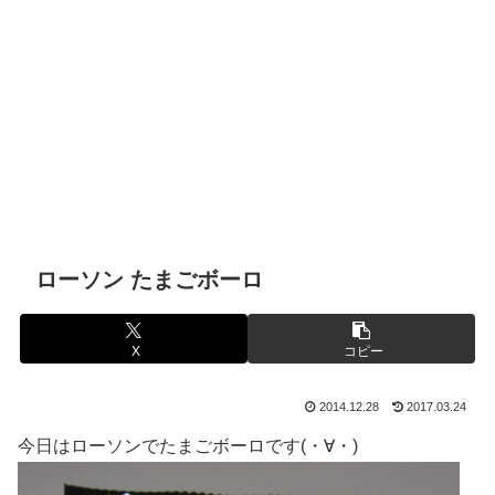
ローソン たまごボーロ
X
コピー
2014.12.28
2017.03.24
今日はローソンでたまごボーロです(・∀・)