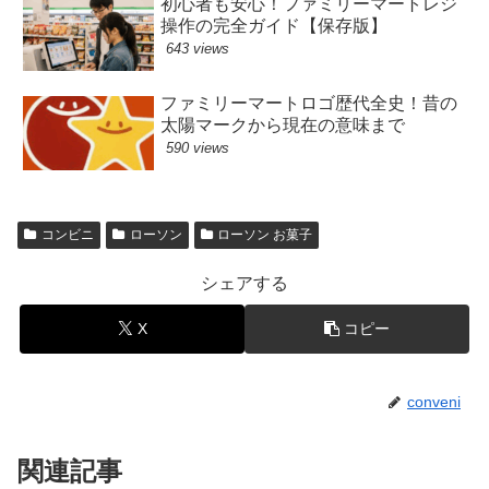
初心者も安心！ファミリーマートレジ
操作の完全ガイド【保存版】
643 views
ファミリーマートロゴ歴代全史！昔の
太陽マークから現在の意味まで
590 views
コンビニ
ローソン
ローソン お菓子
シェアする
X
コピー
conveni
関連記事