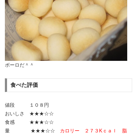
ボーロだ＾＾
食べた評価
値段 １０８円
おいしさ ★★★☆☆
食感 ★★★☆☆
量 ★★★☆☆
カロリー ２７３Kｃａｌ 脂