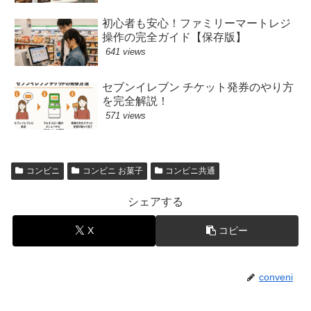
初心者も安心！ファミリーマートレジ
操作の完全ガイド【保存版】
641 views
セブンイレブン チケット発券のやり方
を完全解説！
571 views
コンビニ
コンビニ お菓子
コンビニ共通
シェアする
X
コピー
conveni