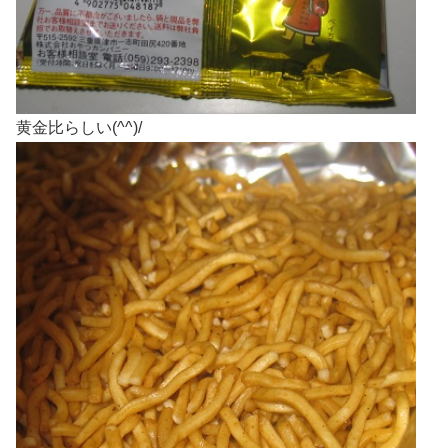
黄金比らしい(^^)/