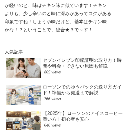
が軽いのと、味はチキン味に似ています！チキン
よりも、少し辛いのと味に深みがあってコクがある
印象ですね！しょうゆ味だけど、基本はチキン味
かな！？ということで、総合★３で～す！
人気記事
セブンイレブン印鑑証明の取り方！時
間や料金・できない原因も解説
865 views
ローソンでのゆうパックの送り方ガイ
ド！準備から発送まで解説
766 views
【2025年】ローソンのアイスコーヒー
買い方！初心者も安心
646 views