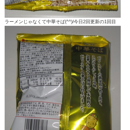
ラーメンじゃなくて中華そば(^^)/今日2回更新の1回目