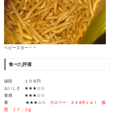
ベビースター＾＾
食べた評価
値段 １０８円
おいしさ ★★★☆☆
食感 ★★★☆☆
量 ★★★☆☆
カロリー ３４８Kｃａｌ 脂
質 １７．２g