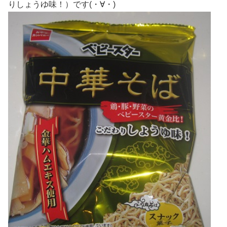
りしょうゆ味！）です(・∀・)