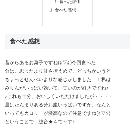
食べた評価
食べた感想
食べた感想
昔からあるお菓子ですね(≧▽≦)今回食べた
分は、思ったより甘さ控えめで、どっちかいうと
ちょっとせんべいよりな感じがしました！！私は
みりんがいっぱい効いて、甘いのが好きですね♪
♪これも十分、おいしくいただけましたが・・・・
量はたんまりある分お腹いっぱいですが、なんと
いってもカロリーが激高なので注意ですね(≧▽≦)
ということで、総合★４で～す♪