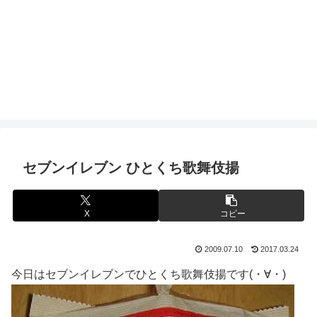
セブンイレブン ひとくち歌舞伎揚
X
コピー
2009.07.10
2017.03.24
今日はセブンイレブンでひとくち歌舞伎揚です(・∀・)