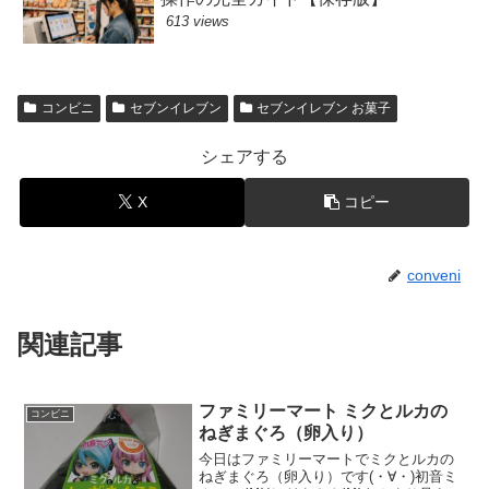
613 views
コンビニ
セブンイレブン
セブンイレブン お菓子
シェアする
X
コピー
conveni
関連記事
ファミリーマート ミクとルカの
コンビニ
ねぎまぐろ（卵入り）
今日はファミリーマートでミクとルカの
ねぎまぐろ（卵入り）です(・∀・)初音ミ