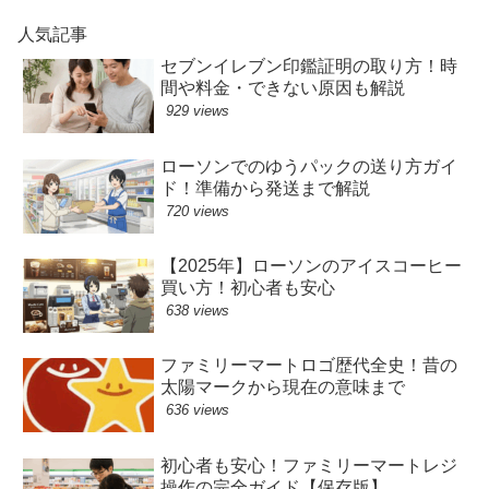
人気記事
セブンイレブン印鑑証明の取り方！時
間や料金・できない原因も解説
929 views
ローソンでのゆうパックの送り方ガイ
ド！準備から発送まで解説
720 views
【2025年】ローソンのアイスコーヒー
買い方！初心者も安心
638 views
ファミリーマートロゴ歴代全史！昔の
太陽マークから現在の意味まで
636 views
初心者も安心！ファミリーマートレジ
操作の完全ガイド【保存版】