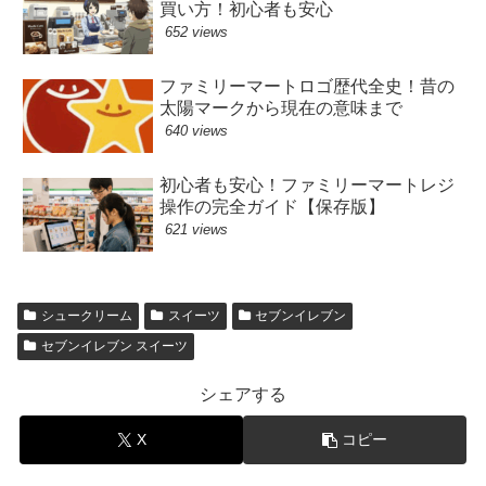
買い方！初心者も安心
652 views
ファミリーマートロゴ歴代全史！昔の
太陽マークから現在の意味まで
640 views
初心者も安心！ファミリーマートレジ
操作の完全ガイド【保存版】
621 views
シュークリーム
スイーツ
セブンイレブン
セブンイレブン スイーツ
シェアする
X
コピー