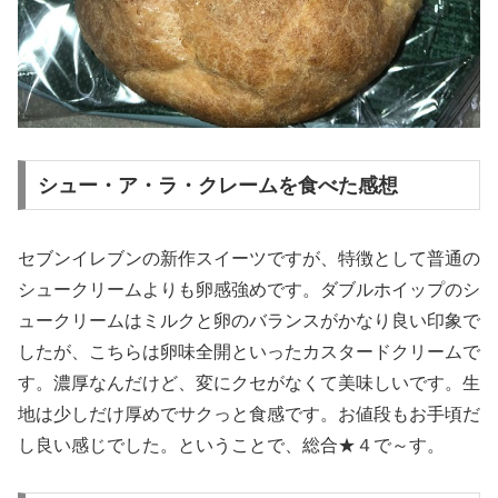
シュー・ア・ラ・クレームを食べた感想
セブンイレブンの新作スイーツですが、特徴として普通の
シュークリームよりも卵感強めです。ダブルホイップのシ
ュークリームはミルクと卵のバランスがかなり良い印象で
したが、こちらは卵味全開といったカスタードクリームで
す。濃厚なんだけど、変にクセがなくて美味しいです。生
地は少しだけ厚めでサクっと食感です。お値段もお手頃だ
し良い感じでした。ということで、総合★４で～す。