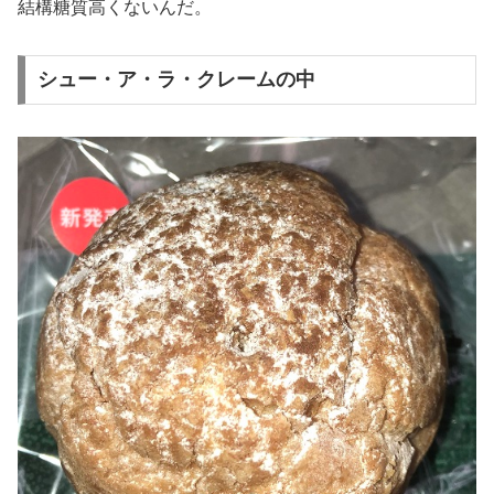
結構糖質高くないんだ。
シュー・ア・ラ・クレームの中