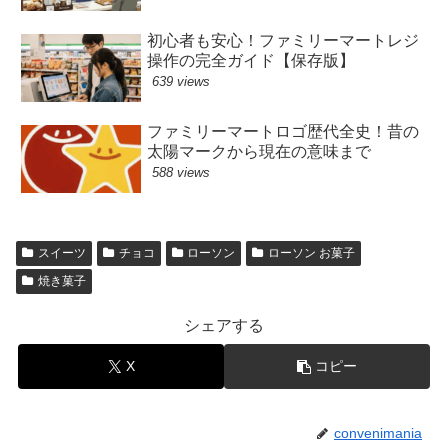
初心者も安心！ファミリーマートレジ
操作の完全ガイド【保存版】
639 views
ファミリーマートロゴ歴代全史！昔の
太陽マークから現在の意味まで
588 views
スイーツ
チョコ
ローソン
ローソン お菓子
焼き菓子
シェアする
X
コピー
convenimania