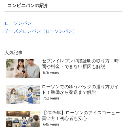
コンビニパンの紹介
ローソンパン
チーズメロンパン（ローソンパン）
人気記事
セブンイレブン印鑑証明の取り方！時
間や料金・できない原因も解説
875 views
ローソンでのゆうパックの送り方ガイ
ド！準備から発送まで解説
751 views
【2025年】ローソンのアイスコーヒー
買い方！初心者も安心
645 views