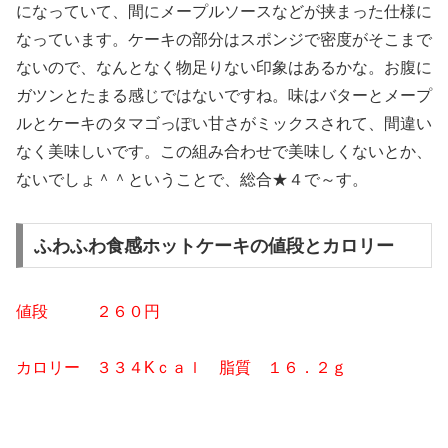
になっていて、間にメープルソースなどが挟まった仕様に
なっています。ケーキの部分はスポンジで密度がそこまで
ないので、なんとなく物足りない印象はあるかな。お腹に
ガツンとたまる感じではないですね。味はバターとメープ
ルとケーキのタマゴっぽい甘さがミックスされて、間違い
なく美味しいです。この組み合わせで美味しくないとか、
ないでしょ＾＾ということで、総合★４で～す。
ふわふわ食感ホットケーキの値段とカロリー
値段 ２６
０
円
カロリー ３３４
Kｃａｌ 脂質 １６．２ｇ