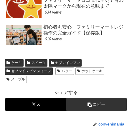
ファミリーマートロゴ歴代全史！昔の
太陽マークから現在の意味まで
634 views
初心者も安心！ファミリーマートレジ
操作の完全ガイド【保存版】
610 views
ケーキ
スイーツ
セブンイレブン
セブンイレブン スイーツ
バター
ホットケーキ
メープル
シェアする
X
コピー
convenimania