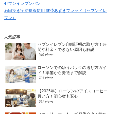
セブンイレブンパン
石臼挽き宇治抹茶使用 抹茶あずきブレッド（セブンイレ
ブン）
人気記事
セブンイレブン印鑑証明の取り方！時
間や料金・できない原因も解説
949 views
ローソンでのゆうパックの送り方ガイ
ド！準備から発送まで解説
703 views
【2025年】ローソンのアイスコーヒー
買い方！初心者も安心
647 views