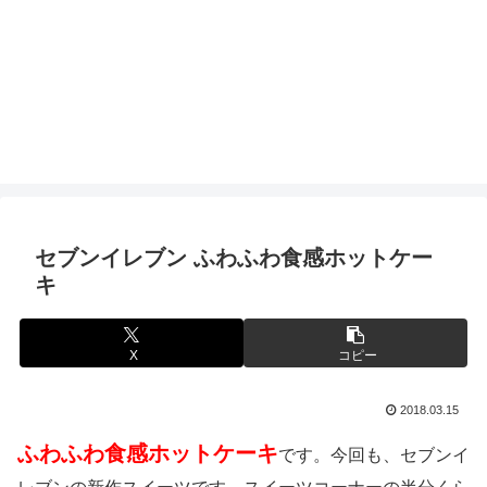
セブンイレブン ふわふわ食感ホットケー
キ
X
コピー
2018.03.15
ふわふわ食感ホットケーキ
です。今回も、セブンイ