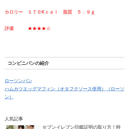
カロリー １７０Kｃａｌ 脂質 ５．９
ｇ
評価 ★★
★★
☆
コンビニパンの紹介
ローソンパン
ハムカツエッグマフィン（オタフクソース使用）（ローソ
ン）
人気記事
セブンイレブン印鑑証明の取り方！時