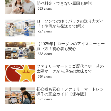
間や料金・できない原因も解説
943 views
ローソンでのゆうパックの送り方ガイ
ド！準備から発送まで解説
727 views
【2025年】ローソンのアイスコーヒー
買い方！初心者も安心
652 views
ファミリーマートロゴ歴代全史！昔の
太陽マークから現在の意味まで
640 views
初心者も安心！ファミリーマートレジ
操作の完全ガイド【保存版】
621 views