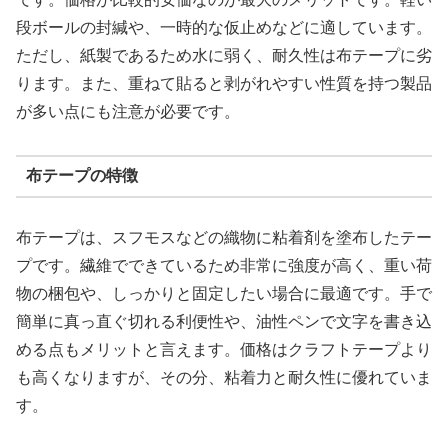
段ボールの封緘や、一時的な仮止めなどに適しています。
ただし、紙製であるため水に弱く、耐久性は布テープに劣
ります。また、重ねて貼ると剥がれやすい性質を持つ製品
が多い点にも注意が必要です。
布テープの特徴
布テープは、スフモスなどの織物に粘着剤を塗布したテー
プです。繊維でできているため非常に強度が高く、重い荷
物の梱包や、しっかりと固定したい場合に最適です。手で
簡単に真っ直ぐ切れる利便性や、油性ペンで文字を書き込
める点もメリットと言えます。価格はクラフトテープより
も高くなりますが、その分、粘着力と耐久性に優れていま
す。