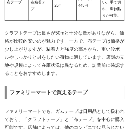
布テープ
布粘着テー
い。手で切
25m
445円
プ
れ、重ね貼
りが可能。
クラフトテープは長さが50mと十分な量がありながら、価
格が比較的安いのが魅力です。一方で、布テープは価格が
少し上がりますが、粘着力と強度の高さから、重い段ボー
ルやしっかりと封をしたい荷物に適しています。店舗の立
地や規模によって在庫状況は異なるため、訪問前に確認す
ることをおすすめします。
ファミリーマートで買えるテープ
ファミリーマートでも、ガムテープは日用品として扱われ
ており、「クラフトテープ」と「布テープ」を中心に購入
可能です。店舗によっては、他のコンビニでは見られない