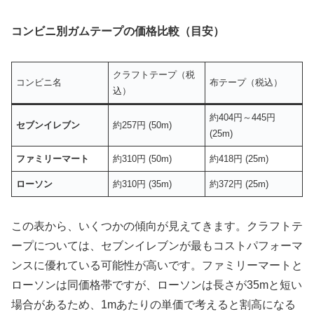
コンビニ別ガムテープの価格比較（目安）
クラフトテープ（税
コンビニ名
布テープ（税込）
込）
約404円～445円
セブンイレブン
約257円 (50m)
(25m)
ファミリーマート
約310円 (50m)
約418円 (25m)
ローソン
約310円 (35m)
約372円 (25m)
この表から、いくつかの傾向が見えてきます。クラフトテ
ープについては、セブンイレブンが最もコストパフォーマ
ンスに優れている可能性が高いです。ファミリーマートと
ローソンは同価格帯ですが、ローソンは長さが35mと短い
場合があるため、1mあたりの単価で考えると割高になる