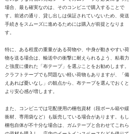
場合、最も確実なのは、そのコンビニで購入することで
す。前述の通り、貸し出しは保証されていないため、発送
手続きをスムーズに進めるためには購入が前提となりま
す。
特に、ある程度の重量がある荷物や、中身が動きやすい荷
物を送る場合は、輸送中の衝撃に耐えられるよう、粘着力
と強度に優れた「布テープ」を選ぶことをお勧めします。
クラフトテープでも問題ない軽い荷物もありますが、「備
えあれば憂いなし」の観点から、布テープを選んでおくと
より安心感が増します。
また、コンビニでは宅配便用の梱包資材（段ボール箱や緩
衝材、専用袋など）も販売している場合があります。もし
梱包自体が不十分な場合は、ガムテープと合わせてこれら
の資材を購入し、店内のイートインスペースなどを借りて