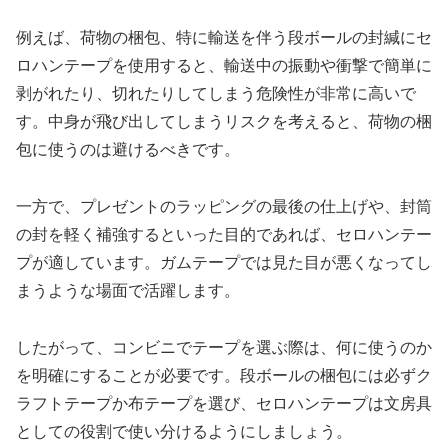
例えば、荷物の梱包、特に輸送を伴う段ボールの封緘にセ
ロハンテープを使用すると、輸送中の振動や衝撃で簡単に
剥がれたり、切れたりしてしまう危険性が非常に高いで
す。中身が飛び出してしまうリスクを考えると、荷物の梱
包に使うのは避けるべきです。
一方で、プレゼントのラッピングの最後の仕上げや、封筒
の封を軽く補強するといった目的であれば、セロハンテー
プが適しています。ガムテープでは見た目が悪くなってし
まうような場面で活躍します。
したがって、コンビニでテープを選ぶ際は、何に使うのか
を明確にすることが必要です。段ボールの梱包には必ずク
ラフトテープか布テープを選び、セロハンテープは文房具
としての役割で使い分けるようにしましょう。