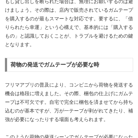
もし貸し出しを断られた場合は、無理にお願いするのは避
けましょう。その際は、店内で販売されているガムテープ
を購入するのが最もスマートな対応です。要するに、「借
りられたら幸運」という心構えで、基本的には「購入する
もの」と認識しておくことが、トラブルを避けるための鍵
となります。
荷物の発送でガムテープが必要な時
フリマアプリの普及により、コンビニから荷物を発送する
機会は格段に増えました。その際、梱包の仕上げにガムテ
ープは不可欠です。自宅で完全に梱包を済ませてから持ち
込むのが基本ですが、万が一テープが剥がれてきたり、補
強が必要になったりする場面も考えられます。
このような荷物の発送シーンでガムテープが必要になった