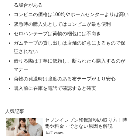
る場合がある
コンビニの価格は100均やホームセンターよりは高い
緊急時の購入先としてはコンビニが最も便利
セロハンテープは荷物の梱包には不向き
ガムテープの貸し出しは店舗の好意によるもので保
証されない
借りる際は丁寧に依頼し、断られたら購入するのが
マナー
荷物の発送時は強度のある布テープがより安心
購入前に在庫を電話で確認すると確実
人気記事
セブンイレブン印鑑証明の取り方！時
間や料金・できない原因も解説
934 views