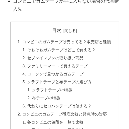
コンビニでガムテープが手に入らない場合の代替購
入先
目次
コンビニのガムテープは売ってる？販売店と種類
そもそもガムテープはどこで買える？
セブンイレブンの取り扱い商品
ファミリーマートで買えるテープ
ローソンで見つかるガムテープ
クラフトテープと布テープの選び方
クラフトテープの特徴
布テープの特徴
代わりにセロハンテープは使える？
コンビニのガムテープ徹底比較と緊急時の対応
各コンビニの値段を一覧で比較