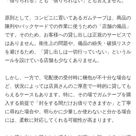
「借りられる」とも「借りられない」とも言えません。
原則として、コンビニに置いてあるガムテープは、商品の
陳列やバックヤードでの作業に使うための「店舗の備品」
です。そのため、お客様への貸し出しは正規のサービスで
はありません。衛生上の問題や、備品の紛失・破損リスク
を避けるため、「貸し出しは一切行っていない」というル
ールを設けている店舗も少なくありません。
しかし、一方で、宅配便の受付時に梱包が不十分な場合な
ど、状況によっては店員さんのご厚意で一時的に貸しても
らえるケースもあります。特に、その場でガムテープを購
入する前提で「封をする間だけお借りできますか」と丁寧
に尋ねた場合や、明らかに少量しか使わないと分かる場合
には、柔軟に対応してくれる可能性が高まります。