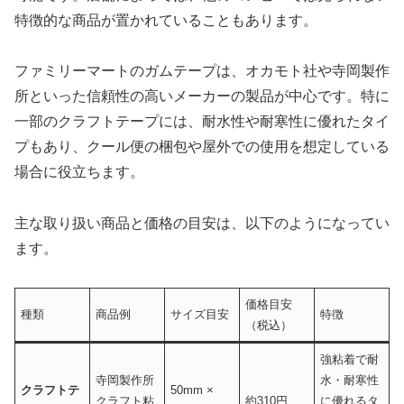
特徴的な商品が置かれていることもあります。
ファミリーマートのガムテープは、オカモト社や寺岡製作
所といった信頼性の高いメーカーの製品が中心です。特に
一部のクラフトテープには、耐水性や耐寒性に優れたタイ
プもあり、クール便の梱包や屋外での使用を想定している
場合に役立ちます。
主な取り扱い商品と価格の目安は、以下のようになってい
ます。
価格目安
種類
商品例
サイズ目安
特徴
（税込）
強粘着で耐
寺岡製作所
水・耐寒性
クラフトテ
50mm ×
クラフト粘
約310円
に優れるタ