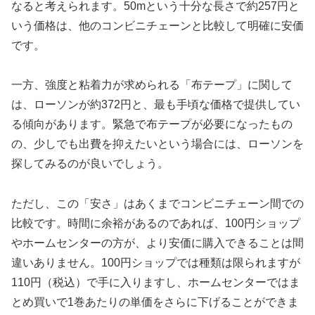
なると考えられます。50mという十分な長さで約257円と
いう価格は、他のコンビニチェーンと比較して明確に安価
です。
一方、強度と粘着力が求められる「布テープ」に関して
は、ローソンが約372円と、最も手頃な価格で提供してい
る傾向があります。緊急で布テープが必要になったもの
の、少しでも出費を抑えたいという場合には、ローソンを
探してみるのが良いでしょう。
ただし、この「安さ」はあくまでコンビニチェーン間での
比較です。時間に余裕があるのであれば、100円ショップ
やホームセンターの方が、より安価に購入できることは間
違いありません。100円ショップでは種類は限られますが
110円（税込）で手に入りますし、ホームセンターではま
とめ買いで1巻あたりの単価をさらに下げることができま