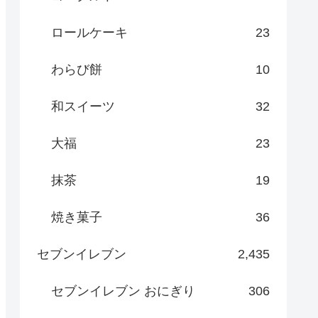
ロールケーキ
23
わらび餅
10
和スイーツ
32
大福
23
抹茶
19
焼き菓子
36
セブンイレブン
2,435
セブンイレブン おにぎり
306