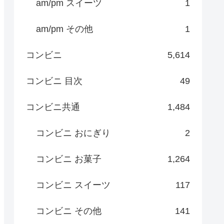
am/pm スイーツ
1
am/pm その他
1
コンビニ
5,614
コンビニ 目次
49
コンビニ共通
1,484
コンビニ おにぎり
2
コンビニ お菓子
1,264
コンビニ スイーツ
117
コンビニ その他
141