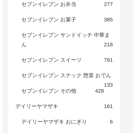
セブンイレブン お弁当
277
セブンイレブン お菓子
385
セブンイレブン サンドイッチ 中華ま
ん
218
セブンイレブン スイーツ
791
セブンイレブン スナック 惣菜 おでん
133
セブンイレブン その他
428
デイリーヤマザキ
161
デイリーヤマザキ おにぎり
6