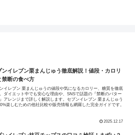
ブンイレブン栗まんじゅう徹底解説！値段・カロリ
と禁断の食べ方
ンイレブン 栗まんじゅうの値段や気になるカロリー、糖質を徹底
。ダイエット中でも安心な理由や、SNSで話題の『禁断のバター
』アレンジまで詳しく解説します。セブンイレブン 栗まんじゅう
20%楽しむための他社比較や販売情報も網羅した完全ガイドです。
2025.12.17