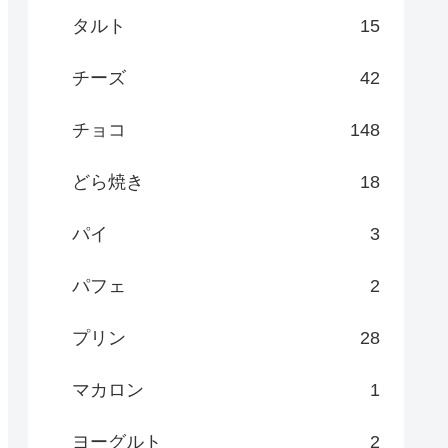
タルト
15
チーズ
42
チョコ
148
どら焼き
18
パイ
3
パフェ
2
プリン
28
マカロン
1
ヨーグルト
2