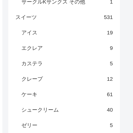
サークルKサンクス その他
1
スイーツ
531
アイス
19
エクレア
9
カステラ
5
クレープ
12
ケーキ
61
シュークリーム
40
ゼリー
5