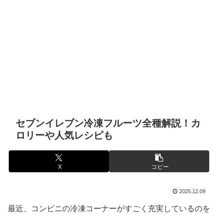
セブンイレブン冷凍フルーツ全種解説！カ
ロリーや人気レシピも
X
コピー
2025.12.09
最近、コンビニの冷凍コーナーがすごく充実しているのを