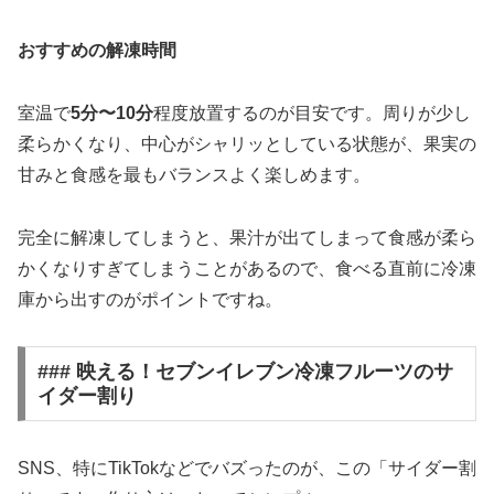
おすすめの解凍時間
室温で
5分〜10分
程度放置するのが目安です。周りが少し
柔らかくなり、中心がシャリッとしている状態が、果実の
甘みと食感を最もバランスよく楽しめます。
完全に解凍してしまうと、果汁が出てしまって食感が柔ら
かくなりすぎてしまうことがあるので、食べる直前に冷凍
庫から出すのがポイントですね。
### 映える！セブンイレブン冷凍フルーツのサ
イダー割り
SNS、特にTikTokなどでバズったのが、この「サイダー割