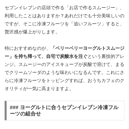
セブンイレブンの店頭で作る「お店で作るスムージー」、
利用したことはありますか？あれだけでも十分美味しいの
ですが、そこに冷凍フルーツを「追いフルーツ」すると、
贅沢感が爆上がりします。
特におすすめなのが、
「ベリーベリーヨーグルトスムージ
ー」を持ち帰って、自宅で炭酸水を注ぐ
という裏技的アレ
ンジ。スムージーのアイスキューブが炭酸で溶けて、まる
でクリームソーダのような味わいになるんです。これにさ
らに冷凍フルーツをトッピングすれば、おうちカフェのク
オリティが一気に高まりますよ。
### ヨーグルトに合うセブンイレブン冷凍フル
ーツの組合せ