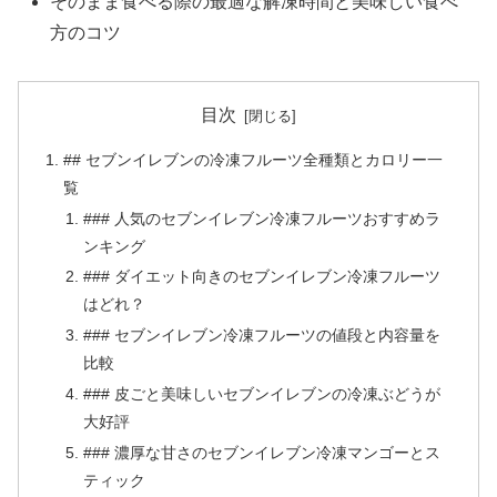
そのまま食べる際の最適な解凍時間と美味しい食べ
方のコツ
目次
## セブンイレブンの冷凍フルーツ全種類とカロリー一
覧
### 人気のセブンイレブン冷凍フルーツおすすめラ
ンキング
### ダイエット向きのセブンイレブン冷凍フルーツ
はどれ？
### セブンイレブン冷凍フルーツの値段と内容量を
比較
### 皮ごと美味しいセブンイレブンの冷凍ぶどうが
大好評
### 濃厚な甘さのセブンイレブン冷凍マンゴーとス
ティック