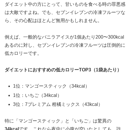
ダイエット中の方にとって、甘いものを食べる時の罪悪感
は大敵ですよね。でも、セブンイレブンの冷凍フルーツな
ら、その心配はほとんど無用かもしれません。
例えば、一般的なバニラアイスが1個あたり200〜300kcal
あるのに対し、セブンイレブンの冷凍フルーツは圧倒的に
低カロリーです。
ダイエットにおすすめの低カロリーTOP3（1袋あたり）
1位：マンゴースティック（34kcal）
1位：いちご（34kcal）
3位：7プレミアム 柑橘ミックス（43kcal）
特に「マンゴースティック」と「いちご」は驚異の
34kcal
です。これなら夜中に小腹が空いたとしても、許