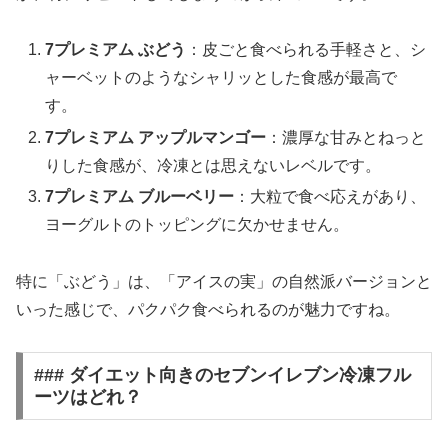
7プレミアム ぶどう
：皮ごと食べられる手軽さと、シ
ャーベットのようなシャリッとした食感が最高で
す。
7プレミアム アップルマンゴー
：濃厚な甘みとねっと
りした食感が、冷凍とは思えないレベルです。
7プレミアム ブルーベリー
：大粒で食べ応えがあり、
ヨーグルトのトッピングに欠かせません。
特に「ぶどう」は、
「アイスの実」の自然派バージョン
と
いった感じで、パクパク食べられるのが魅力ですね。
### ダイエット向きのセブンイレブン冷凍フル
ーツはどれ？