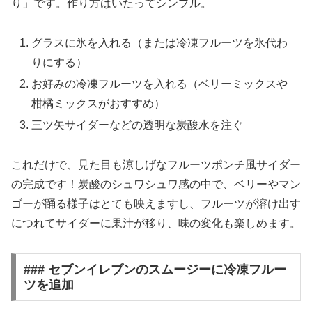
り」です。作り方はいたってシンプル。
グラスに氷を入れる（または冷凍フルーツを氷代わ
りにする）
お好みの冷凍フルーツを入れる（ベリーミックスや
柑橘ミックスがおすすめ）
三ツ矢サイダーなどの透明な炭酸水を注ぐ
これだけで、見た目も涼しげな
フルーツポンチ風サイダー
の完成です！炭酸のシュワシュワ感の中で、ベリーやマン
ゴーが踊る様子はとても映えますし、フルーツが溶け出す
につれてサイダーに果汁が移り、味の変化も楽しめます。
### セブンイレブンのスムージーに冷凍フルー
ツを追加