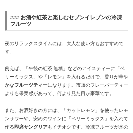
### お酒や紅茶と楽しむセブンイレブンの冷凍
フルーツ
夜のリラックスタイムには、大人な使い方もおすすめで
す。
例えば、「午後の紅茶 無糖」などのアイスティーに「ベ
リーミックス」や「レモン」を入れるだけで、香りが華や
かな
フルーツティー
になります。市販のフレーバーティー
よりも果実感があって、何より見た目が豪華です。
また、お酒好きの方には、「カットレモン」を使ったレモ
ンサワーや、安めのワインに「ベリーミックス」を入れて
作る
即席サングリア
もイチオシです。冷凍フルーツが氷の