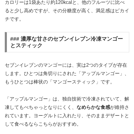
カロリーは1袋あたり約120kcalと、他のフルーツに比べ
ると少し高めですが、その分糖度が高く、満足感はピカイ
チです。
### 濃厚な甘さのセブンイレブン冷凍マンゴー
とスティック
セブンイレブンのマンゴーには、実は2つのタイプが存在
します。ひとつは角切りにされた「アップルマンゴー」、
もうひとつは棒状の「マンゴースティック」です。
「アップルマンゴー」は、独自技術で冷凍されていて、解
凍してもべちゃっとなりにくく、
なめらかな食感
が維持さ
れています。ヨーグルトに入れたり、そのままデザートと
して食べるならこちらがおすすめ。