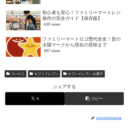
初心者も安心！ファミリーマートレジ
操作の完全ガイド【保存版】
638 views
ファミリーマートロゴ歴代全史！昔の
太陽マークから現在の意味まで
587 views
コンビニ
セブンイレブン
セブンイレブン お菓子
シェアする
X
コピー
convenimania