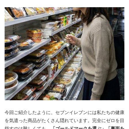
今回ご紹介したように、セブンイレブンには私たちの健康
を気遣った商品がたくさん隠れています。完全にゼロを目
指すのは難しくても、
「ゴールドマークを選ぶ」「裏面を