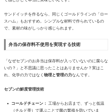
サンドイッチを作るなら、同じくゴールドラインの「ロー
スハム」もおすすめ。シンプルな材料で作られているの
で、素材の味がしっかり感じられます。
弁当の保存料不使用を実現する技術
「なぜセブンのお弁当は保存料が入っていないのに腐らな
いの？」と不思議に思ったことはありませんか？実はこ
れ、化学の力ではなく
物理と管理の力
なんです。
セブンの鮮度管理技術
コールドチェーン：
工場からお店まで、ずっと低温
（チルド帯）で運ぶことで菌の繁殖を防いでいま