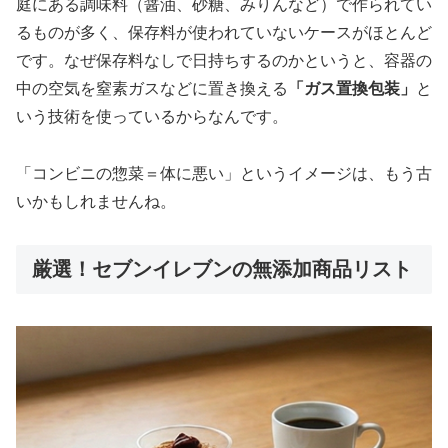
庭にある調味料（醤油、砂糖、みりんなど）で作られてい
るものが多く、保存料が使われていないケースがほとんど
です。なぜ保存料なしで日持ちするのかというと、容器の
中の空気を窒素ガスなどに置き換える
「ガス置換包装」
と
いう技術を使っているからなんです。
「コンビニの惣菜＝体に悪い」というイメージは、もう古
いかもしれませんね。
厳選！セブンイレブンの無添加商品リスト