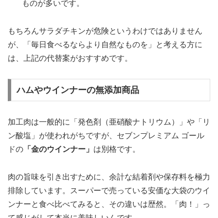
ものが多いです。
もちろんサラダチキンが危険というわけではありません
が、
「毎日食べるならより自然なものを」
と考える方に
は、上記の代替案がおすすめです。
ハムやウインナーの無添加商品
加工肉は一般的に「発色剤（亜硝酸ナトリウム）」や「リ
ン酸塩」が使われがちですが、セブンプレミアム ゴール
ドの
「金のウインナー」
は別格です。
肉の旨味を引き出すために、余計な結着剤や保存料を極力
排除しています。スーパーで売っている安価な大袋のウイ
ンナーと食べ比べてみると、その違いは歴然。「肉！」っ
て感じがして本当に美味しいんです。