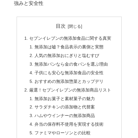
強みと安全性
目次
セブンイレブンの無添加食品に関する真実
無添加は嘘？食品表示の裏側と実態
人気の無添加おにぎりと塩むすび
無添加パンなら金の食パンを選ぶ理由
子供にも安心な無添加食品の安全性
おすすめの無添加惣菜とカップデリ
厳選！セブンイレブンの無添加商品リスト
無添加お菓子と素材菓子の魅力
サラダチキンの添加物と代替案
ハムやウインナーの無添加商品
弁当の保存料不使用を実現する技術
ファミマやローソンとの比較