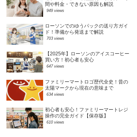
間や料金・できない原因も解説
949 views
ローソンでのゆうパックの送り方ガイ
ド！準備から発送まで解説
703 views
【2025年】ローソンのアイスコーヒー
買い方！初心者も安心
647 views
ファミリーマートロゴ歴代全史！昔の
太陽マークから現在の意味まで
634 views
初心者も安心！ファミリーマートレジ
操作の完全ガイド【保存版】
610 views