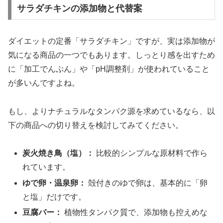
サラダチキンの添加物と代替案
ダイエットの定番「サラダチキン」ですが、実は添加物が
気になる商品の一つでもあります。しっとり感を出すため
に「加工でんぷん」や「pH調整剤」が使われていること
が多いんですよね。
もし、よりナチュラルなタンパク源を求めているなら、以
下の商品への切り替えを検討してみてください。
炭火焼き鳥（塩）：
比較的シンプルな原材料で作ら
れています。
ゆで卵・温泉卵：
殻付きのゆで卵は、基本的に「卵
と塩」だけです。
豆腐バー：
植物性タンパク質で、添加物も控えめな