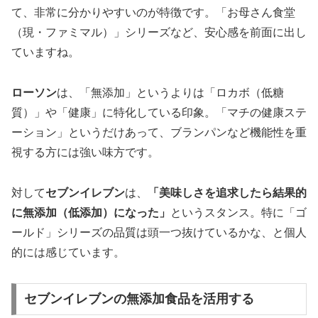
て、非常に分かりやすいのが特徴です。「お母さん食堂
（現・ファミマル）」シリーズなど、安心感を前面に出し
ていますね。
ローソン
は、「無添加」というよりは「ロカボ（低糖
質）」や「健康」に特化している印象。「マチの健康ステ
ーション」というだけあって、ブランパンなど機能性を重
視する方には強い味方です。
対して
セブンイレブン
は、
「美味しさを追求したら結果的
に無添加（低添加）になった」
というスタンス。特に「ゴ
ールド」シリーズの品質は頭一つ抜けているかな、と個人
的には感じています。
セブンイレブンの無添加食品を活用する