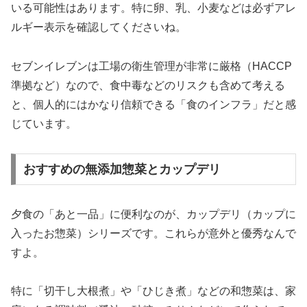
いる可能性はあります。特に卵、乳、小麦などは必ずアレ
ルギー表示を確認してくださいね。
セブンイレブンは工場の衛生管理が非常に厳格（HACCP
準拠など）なので、食中毒などのリスクも含めて考える
と、個人的にはかなり信頼できる「食のインフラ」だと感
じています。
おすすめの無添加惣菜とカップデリ
夕食の「あと一品」に便利なのが、カップデリ（カップに
入ったお惣菜）シリーズです。これらが意外と優秀なんで
すよ。
特に「切干し大根煮」や「ひじき煮」などの和惣菜は、家