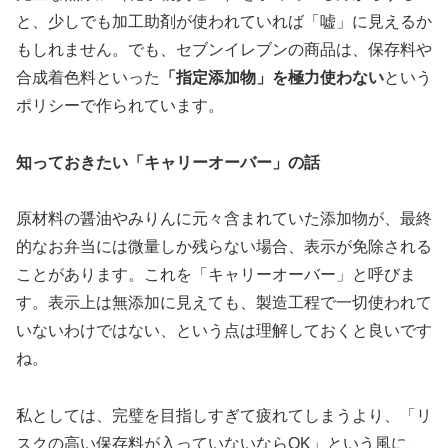
と、少しでも加工助剤が使われていれば「嘘」に見えるか
もしれません。でも、セブンイレブンの商品は、保存料や
合成着色料といった
「指定添加物」を極力使わない
という
ポリシーで作られています。
知っておきたい「キャリーオーバー」の話
原材料の醤油やみりんに元々含まれていた添加物が、最終
的なお弁当には微量しか残らない場合、表示が免除される
ことがあります。これを「キャリーオーバー」と呼びま
す。表示上は無添加に見えても、製造工程で一切使われて
いないわけではない、という点は理解しておくと良いです
ね。
私としては、完璧を目指しすぎて疲れてしまうより、
「リ
スクの高い保存料が入っていないならOK」
という風に、