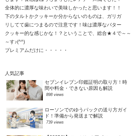
全体的に濃厚な味わいで美味しかったと思います！！
下のタルトかクッキーか分からないのものは、ガリガ
リしてて歯につまるので注意です！味は濃厚なバター
クッキー的な感じかな！？ということで、総合★４で～～
～す♪(^^)
プレミアムだけに・・・・・
人気記事
セブンイレブン印鑑証明の取り方！時
間や料金・できない原因も解説
898 views
ローソンでのゆうパックの送り方ガイ
ド！準備から発送まで解説
739 views