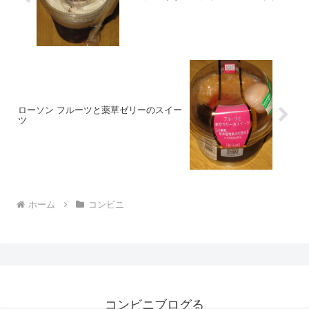
ローソン フルーツと薬草ゼリーのスイー
ツ
ホーム
コンビニ
コンビニブログる