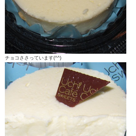
チョコささっています(^^)