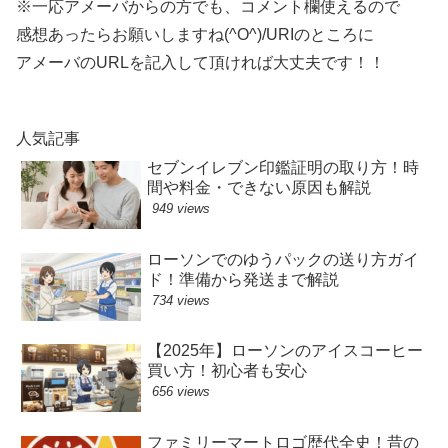
※一応アメーバからの方でも、コメント欄使えるので
感想あったらお願いしますね(^O^)/URIのところに
アメーバのURLを記入して頂ければ大丈夫です！！
人気記事
セブンイレブン印鑑証明の取り方！時
間や料金・できない原因も解説
949 views
ローソンでのゆうパックの送り方ガイ
ド！準備から発送まで解説
734 views
【2025年】ローソンのアイスコーヒー
買い方！初心者も安心
656 views
ファミリーマートロゴ歴代全史！昔の