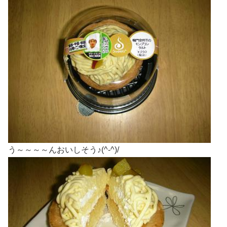
う～～～～んおいしそう♪(^-^)/