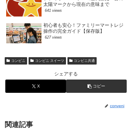
太陽マークから現在の意味まで
641 views
初心者も安心！ファミリーマートレジ
操作の完全ガイド【保存版】
627 views
コンビニ
コンビニ スイーツ
コンビニ共通
シェアする
X
コピー
conveni
関連記事