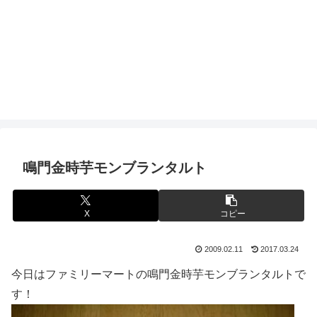
鳴門金時芋モンブランタルト
X
コピー
2009.02.11
2017.03.24
今日はファミリーマートの鳴門金時芋モンブランタルトで
す！