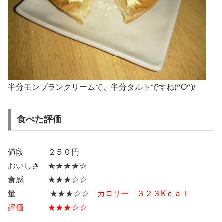
半分モンブランクリームで、半分タルトですね(^O^)/
食べた評価
値段 ２５０円
おいしさ ★★★★☆
食感 ★★★☆☆
量 ★★★☆☆
カロリー ３２３Kｃａｌ
評価 ★★★☆☆