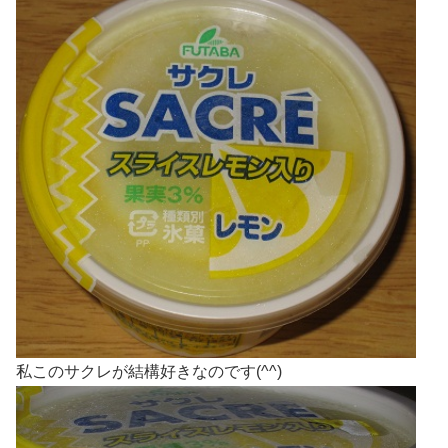
私このサクレが結構好きなのです(^^)