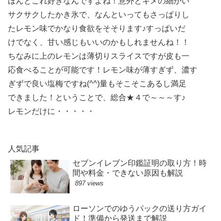
ほんとこれ好きなんですよね！意外とキメの細かい
サクサクしたかき氷で、なんといってもさっぱりし
たレモン味でかなり食欲をそそります♪すっぱいだ
けでなく、甘い感じもいいのかもしれませんね！！
ちなみに上のレモンは薄切りスライスですが皮も一
応食べることが可能です！レモン味が薄すぎず、濃す
ぎずで良い塩梅ですね(^^)量もそこそこあるし満足
できました！ということで、総合★４で～～～す♪
レモンだけに・・・・・
人気記事
セブンイレブン印鑑証明の取り方！時
間や料金・できない原因も解説
897 views
ローソンでのゆうパックの送り方ガイ
ド！準備から発送まで解説