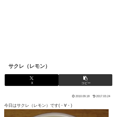
サクレ（レモン）
X
コピー
2010.09.18
2017.03.24
今日はサクレ（レモン）です(・∀・)