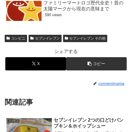
ファミリーマートロゴ歴代全史！昔の
太陽マークから現在の意味まで
590 views
コンビニ
セブンイレブン
セブンイレブン その他
シェアする
X
コピー
convenimania
関連記事
セブンイレブン 2つの口どけパン
コンビニ
プキン＆ホイップシュー