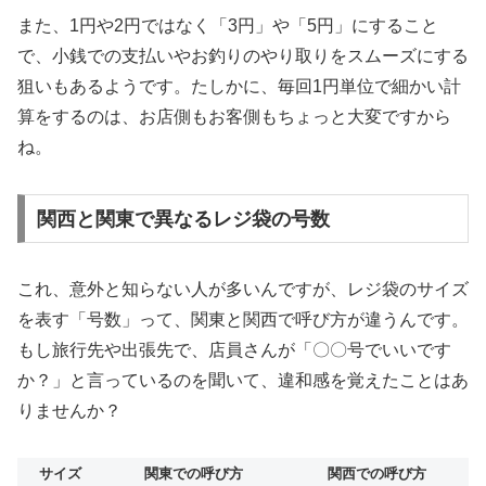
また、1円や2円ではなく「3円」や「5円」にすること
で、小銭での支払いやお釣りのやり取りをスムーズにする
狙いもあるようです。たしかに、毎回1円単位で細かい計
算をするのは、お店側もお客側もちょっと大変ですから
ね。
関西と関東で異なるレジ袋の号数
これ、意外と知らない人が多いんですが、レジ袋のサイズ
を表す「号数」って、関東と関西で呼び方が違うんです。
もし旅行先や出張先で、店員さんが「〇〇号でいいです
か？」と言っているのを聞いて、違和感を覚えたことはあ
りませんか？
サイズ
関東での呼び方
関西での呼び方