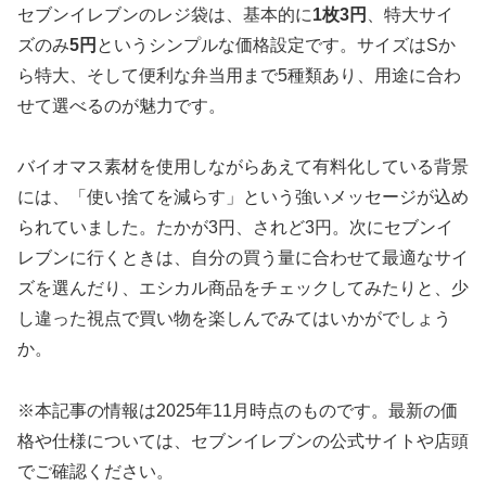
セブンイレブンのレジ袋は、基本的に
1枚3円
、特大サイ
ズのみ
5円
というシンプルな価格設定です。サイズはSか
ら特大、そして便利な弁当用まで5種類あり、用途に合わ
せて選べるのが魅力です。
バイオマス素材を使用しながらあえて有料化している背景
には、「使い捨てを減らす」という強いメッセージが込め
られていました。たかが3円、されど3円。次にセブンイ
レブンに行くときは、自分の買う量に合わせて最適なサイ
ズを選んだり、エシカル商品をチェックしてみたりと、少
し違った視点で買い物を楽しんでみてはいかがでしょう
か。
※本記事の情報は2025年11月時点のものです。最新の価
格や仕様については、セブンイレブンの公式サイトや店頭
でご確認ください。