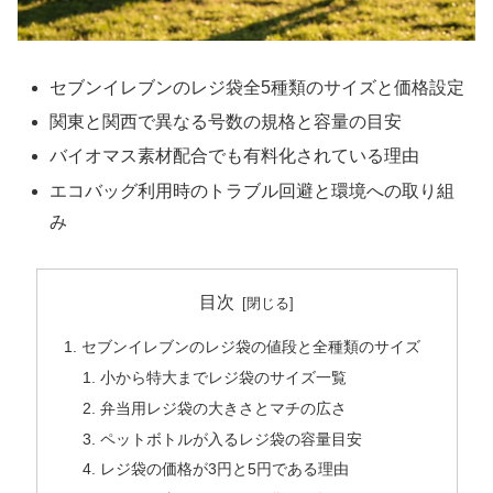
セブンイレブンのレジ袋全5種類のサイズと価格設定
関東と関西で異なる号数の規格と容量の目安
バイオマス素材配合でも有料化されている理由
エコバッグ利用時のトラブル回避と環境への取り組
み
目次
セブンイレブンのレジ袋の値段と全種類のサイズ
小から特大までレジ袋のサイズ一覧
弁当用レジ袋の大きさとマチの広さ
ペットボトルが入るレジ袋の容量目安
レジ袋の価格が3円と5円である理由