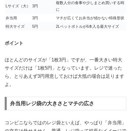
複数人分の食事や少しまとめ買いする時
Lサイズ（大）
3円
に
弁当用
3円
マチが広くてお弁当が傾かない特殊形状
特大サイズ
5円
2Lペットボトルが6本入る最大サイズ
ポイント
ほとんどのサイズが「1枚3円」ですが、一番大きい特大
サイズだけは「1枚5円」となっています。レジで迷った
ら、とりあえず3円用意しておけば大抵の場合は足ります
よ。
弁当用レジ袋の大きさとマチの広さ
コンビニならではのレジ袋といえば、やっぱり
「弁当用」
の存在は外せません。普通、レジ袋って縦長なイメージで