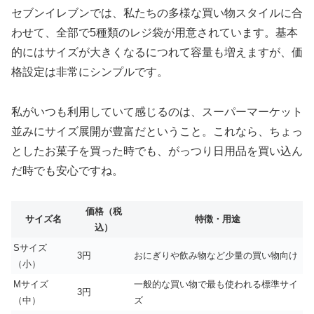
セブンイレブンでは、私たちの多様な買い物スタイルに合
わせて、全部で5種類のレジ袋が用意されています。基本
的にはサイズが大きくなるにつれて容量も増えますが、価
格設定は非常にシンプルです。
私がいつも利用していて感じるのは、スーパーマーケット
並みにサイズ展開が豊富だということ。これなら、ちょっ
としたお菓子を買った時でも、がっつり日用品を買い込ん
だ時でも安心ですね。
価格（税
サイズ名
特徴・用途
込）
Sサイズ
3円
おにぎりや飲み物など少量の買い物向け
（小）
Mサイズ
一般的な買い物で最も使われる標準サイ
3円
（中）
ズ