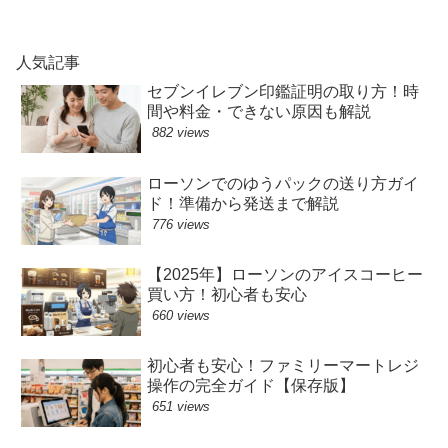
人気記事
セブンイレブン印鑑証明の取り方！時
間や料金・できない原因も解説
882 views
ローソンでのゆうパックの送り方ガイ
ド！準備から発送まで解説
776 views
【2025年】ローソンのアイスコーヒー
買い方！初心者も安心
660 views
初心者も安心！ファミリーマートレジ
操作の完全ガイド【保存版】
651 views