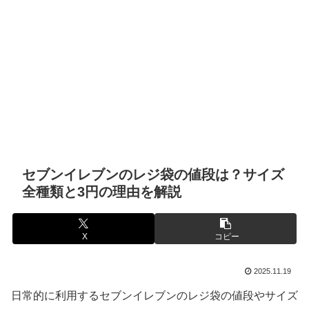
セブンイレブンのレジ袋の値段は？サイズ
全種類と3円の理由を解説
X
コピー
2025.11.19
日常的に利用するセブンイレブンのレジ袋の値段やサイズ