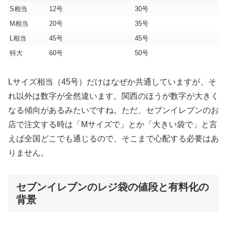
S相当
12号
30号
M相当
20号
35号
L相当
45号
45号
特大
60号
50号
Lサイズ相当（45号）だけはなぜか共通していますが、そ
れ以外は数字が全然違います。関西のほうが数字が大きく
なる傾向があるみたいですね。ただ、セブンイレブンのお
店で注文する時は「Mサイズで」とか「大きい袋で」と言
えば全国どこでも通じるので、そこまで心配する必要はあ
りません。
セブンイレブンのレジ袋の値段と有料化の
背景