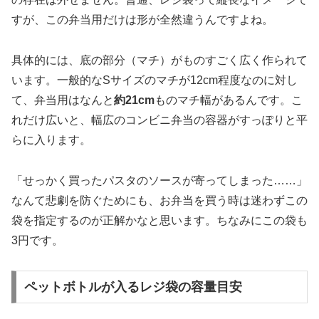
すが、この弁当用だけは形が全然違うんですよね。
具体的には、底の部分（マチ）がものすごく広く作られて
います。一般的なSサイズのマチが12cm程度なのに対し
て、弁当用はなんと
約21cm
ものマチ幅があるんです。こ
れだけ広いと、幅広のコンビニ弁当の容器がすっぽりと平
らに入ります。
「せっかく買ったパスタのソースが寄ってしまった……」
なんて悲劇を防ぐためにも、お弁当を買う時は迷わずこの
袋を指定するのが正解かなと思います。ちなみにこの袋も
3円です。
ペットボトルが入るレジ袋の容量目安