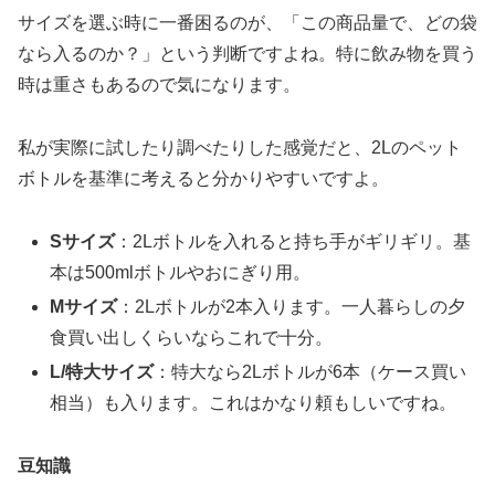
サイズを選ぶ時に一番困るのが、「この商品量で、どの袋
なら入るのか？」という判断ですよね。特に飲み物を買う
時は重さもあるので気になります。
私が実際に試したり調べたりした感覚だと、2Lのペット
ボトルを基準に考えると分かりやすいですよ。
Sサイズ
：2Lボトルを入れると持ち手がギリギリ。基
本は500mlボトルやおにぎり用。
Mサイズ
：2Lボトルが2本入ります。一人暮らしの夕
食買い出しくらいならこれで十分。
L/特大サイズ
：特大なら2Lボトルが6本（ケース買い
相当）も入ります。これはかなり頼もしいですね。
豆知識