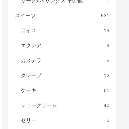
サークルKサンクス その他
1
スイーツ
531
アイス
19
エクレア
9
カステラ
5
クレープ
12
ケーキ
61
シュークリーム
40
ゼリー
5