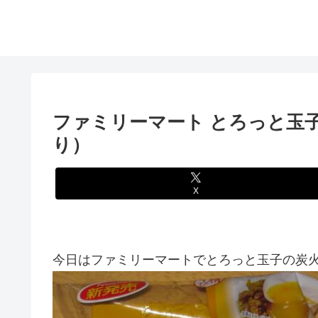
ファミリーマート とろっと玉
り）
X
今日はファミリーマートでとろっと玉子の炭火