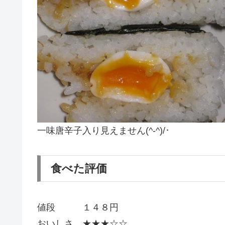
一味唐辛子入り見えません(^-^)/･
食べた評価
値段 １４８円
おいしさ ★★★☆☆