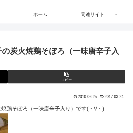
ホーム
関連サイト
子の炭火焼鶏そぼろ（一味唐辛子入
コピー
2010.06.25
2017.03.24
焼鶏そぼろ（一味唐辛子入り）です(・∀・)