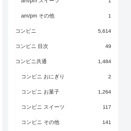
am/pm スイーツ
1
am/pm その他
1
コンビニ
5,614
コンビニ 目次
49
コンビニ共通
1,484
コンビニ おにぎり
2
コンビニ お菓子
1,264
コンビニ スイーツ
117
コンビニ その他
141