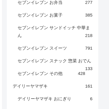
セブンイレブン お弁当
277
セブンイレブン お菓子
385
セブンイレブン サンドイッチ 中華ま
ん
218
セブンイレブン スイーツ
791
セブンイレブン スナック 惣菜 おでん
133
セブンイレブン その他
428
デイリーヤマザキ
161
デイリーヤマザキ おにぎり
6