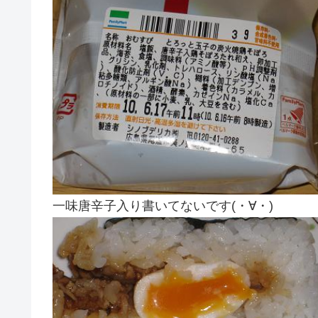
一味唐辛子入り書いてないです(・∀・)