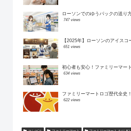
ローソンでのゆうパックの送り
747 views
【2025年】ローソンのアイス
651 views
初心者も安心！ファミリーマー
634 views
ファミリーマートロゴ歴代全史
622 views