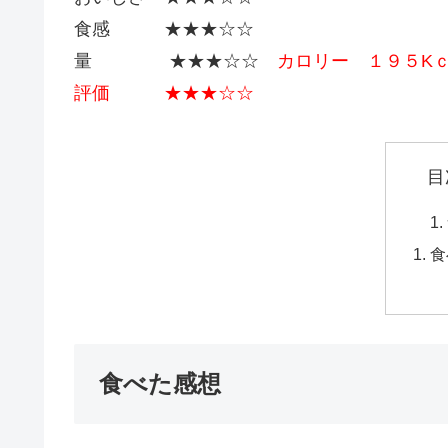
食感 ★★★☆☆
量 ★★★☆☆
カロリー １９５K
評価 ★★★☆☆
目
食
食べた感想