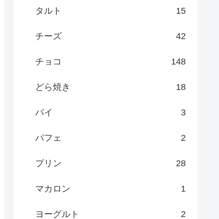
タルト
15
チーズ
42
チョコ
148
どら焼き
18
パイ
3
パフェ
2
プリン
28
マカロン
1
ヨーグルト
2