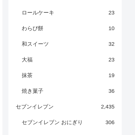
ロールケーキ
23
わらび餅
10
和スイーツ
32
大福
23
抹茶
19
焼き菓子
36
セブンイレブン
2,435
セブンイレブン おにぎり
306