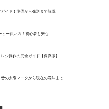
方ガイド！準備から発送まで解説
コーヒー買い方！初心者も安心
トレジ操作の完全ガイド【保存版】
！昔の太陽マークから現在の意味まで