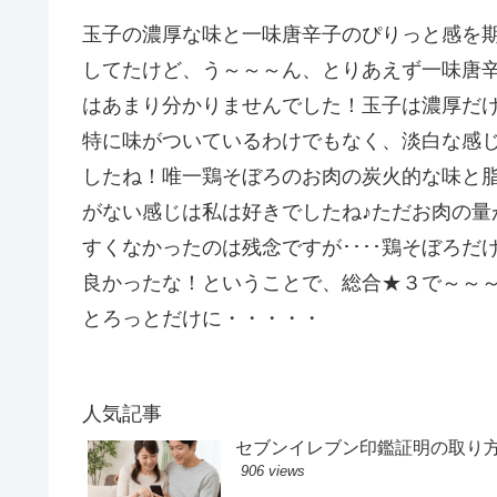
玉子の濃厚な味と一味唐辛子のぴりっと感を
してたけど、う～～～ん、とりあえず一味唐
はあまり分かりませんでした！玉子は濃厚だ
特に味がついているわけでもなく、淡白な感
したね！唯一鶏そぼろのお肉の炭火的な味と
がない感じは私は好きでしたね♪ただお肉の量
すくなかったのは残念ですが････鶏そぼろだ
良かったな！ということで、総合★３で～～～
とろっとだけに・・・・・
人気記事
セブンイレブン印鑑証明の取り
906 views