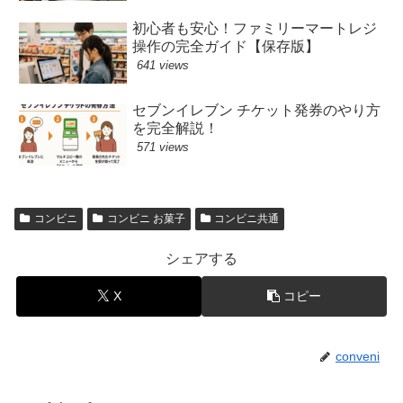
初心者も安心！ファミリーマートレジ
操作の完全ガイド【保存版】
641 views
セブンイレブン チケット発券のやり方
を完全解説！
571 views
コンビニ
コンビニ お菓子
コンビニ共通
シェアする
X
コピー
conveni