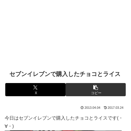
セブンイレブンで購入したチョコとライス
X
コピー
2013.04.04
2017.03.24
今日はセブンイレブンで購入したチョコとライスです(・
∀・)