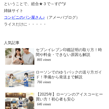
ということで、総合★３で～す(^^)/
姉妹サイト
コンビニのパン屋さん♪
（アメーバブログ）
ライスだけに・・・・・
人気記事
セブンイレブン印鑑証明の取り方！時
間や料金・できない原因も解説
865 views
ローソンでのゆうパックの送り方ガイ
ド！準備から発送まで解説
766 views
【2025年】ローソンのアイスコーヒー
買い方！初心者も安心
646 views