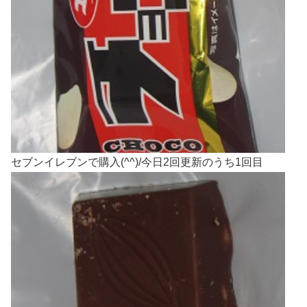
セブンイレブンで購入(^^)/今日2回更新のうち1回目