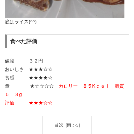
底はライス(^^)
食べた評価
値段 ３２円
おいしさ ★★★☆☆
食感 ★★★★☆
量 ★☆☆☆☆
カロリー ８５Kｃａｌ 脂質
５．３g
評価 ★★★☆☆
目次