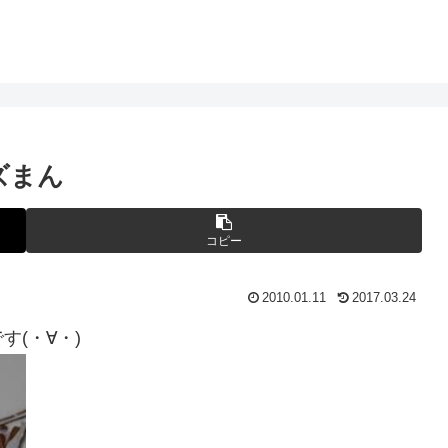
ズまん
コピー
2010.01.11
2017.03.24
(・∀・)