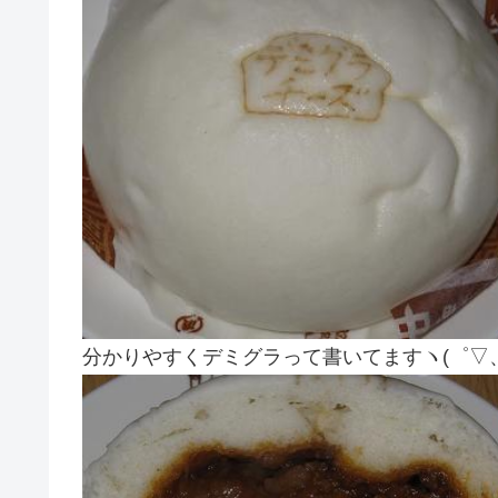
分かりやすくデミグラって書いてますヽ(゜▽