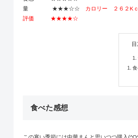
量 ★★★☆☆
カロリー ２６２K
評価 ★★★★☆
目
食
食べた感想
この寒い季節には中華まんと思いつつ購入(^O^)