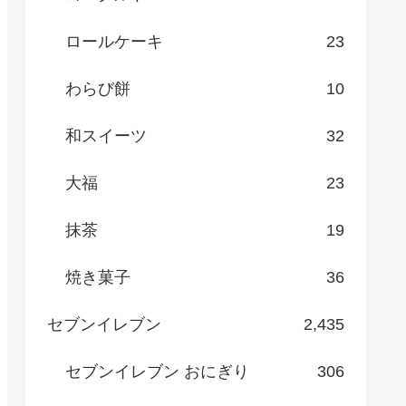
ロールケーキ
23
わらび餅
10
和スイーツ
32
大福
23
抹茶
19
焼き菓子
36
セブンイレブン
2,435
セブンイレブン おにぎり
306