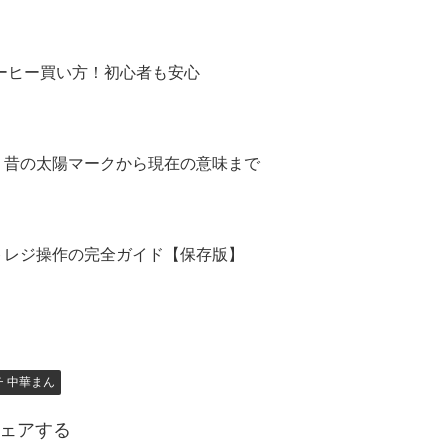
コーヒー買い方！初心者も安心
！昔の太陽マークから現在の意味まで
トレジ操作の完全ガイド【保存版】
チ 中華まん
ェアする