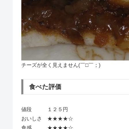
チーズが全く見えません(￣□￣；)
食べた評価
値段 １２５円
おいしさ ★★★★☆
食感 ★★★★☆