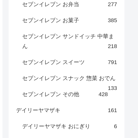
セブンイレブン お弁当
277
セブンイレブン お菓子
385
セブンイレブン サンドイッチ 中華ま
ん
218
セブンイレブン スイーツ
791
セブンイレブン スナック 惣菜 おでん
133
セブンイレブン その他
428
デイリーヤマザキ
161
デイリーヤマザキ おにぎり
6