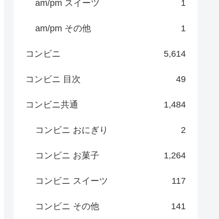
am/pm スイーツ
1
am/pm その他
1
コンビニ
5,614
コンビニ 目次
49
コンビニ共通
1,484
コンビニ おにぎり
2
コンビニ お菓子
1,264
コンビニ スイーツ
117
コンビニ その他
141