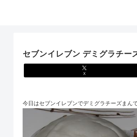
セブンイレブン デミグラチー
X
今日はセブンイレブンでデミグラチーズまんです