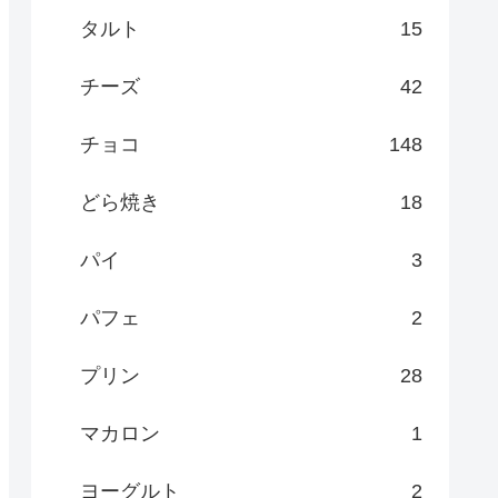
タルト
15
チーズ
42
チョコ
148
どら焼き
18
パイ
3
パフェ
2
プリン
28
マカロン
1
ヨーグルト
2