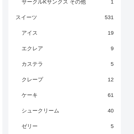
サークルKサンクス その他
1
スイーツ
531
アイス
19
エクレア
9
カステラ
5
クレープ
12
ケーキ
61
シュークリーム
40
ゼリー
5