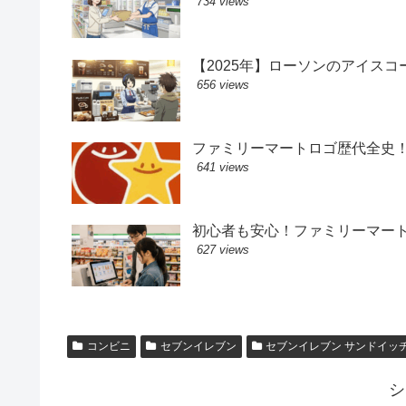
734 views
【2025年】ローソンのアイス
656 views
ファミリーマートロゴ歴代全史
641 views
初心者も安心！ファミリーマー
627 views
コンビニ
セブンイレブン
セブンイレブン サンドイッ
シ