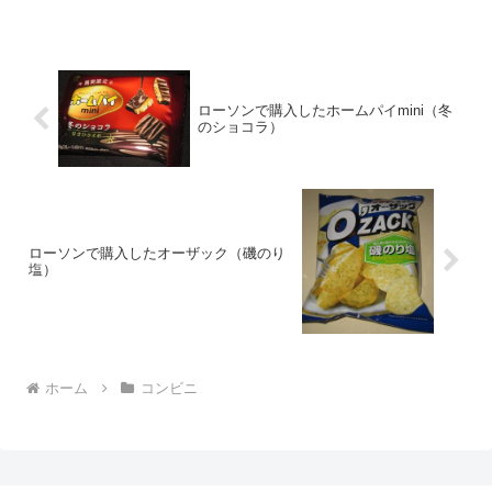
た評価値段 １２０円おいしさ
★★★☆☆食...
ローソンで購入したホームパイmini（冬
のショコラ）
ローソンで購入したオーザック（磯のり
塩）
ホーム
コンビニ