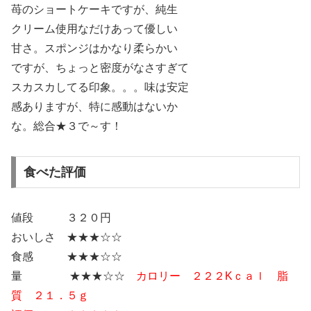
苺のショートケーキですが、純生
クリーム使用なだけあって優しい
甘さ。スポンジはかなり柔らかい
ですが、ちょっと密度がなさすぎて
スカスカしてる印象。。。味は安定
感ありますが、特に感動はないか
な。総合★３で～す！
食べた評価
値段 ３２０円
おいしさ ★★★☆☆
食感 ★★★☆☆
量 ★★★☆☆
カロリー ２２２Kｃａｌ 脂
質 ２１．５ｇ