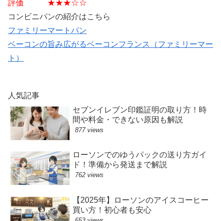
評価 ★★★☆☆
コンビニパンの紹介はこちら
ファミリーマートパン
ベーコンの旨み広がるベーコンフランス（ファミリーマー
ト）
人気記事
セブンイレブン印鑑証明の取り方！時
間や料金・できない原因も解説
877 views
ローソンでのゆうパックの送り方ガイ
ド！準備から発送まで解説
762 views
【2025年】ローソンのアイスコーヒー
買い方！初心者も安心
653 views