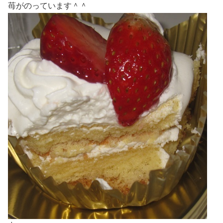
苺がのっています＾＾