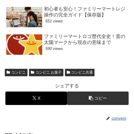
初心者も安心！ファミリーマートレジ
操作の完全ガイド【保存版】
651 views
ファミリーマートロゴ歴代全史！昔の
太陽マークから現在の意味まで
590 views
コンビニ
コンビニ お菓子
コンビニ共通
シェアする
X
コピー
conveni