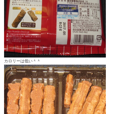
カロリーは低い＾＾