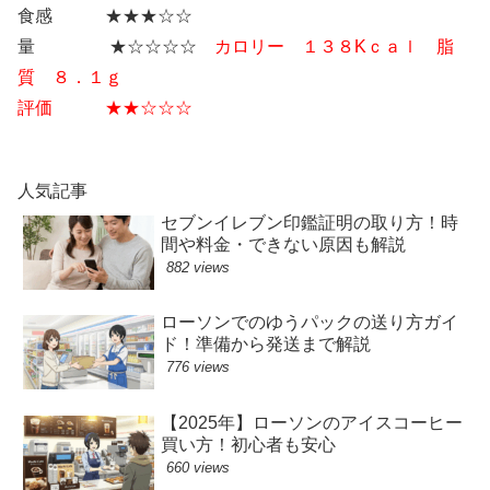
食感 ★★★☆☆
量 ★☆☆☆☆
カロリー １３８Kｃａｌ 脂
質 ８．１ｇ
評価 ★★☆☆☆
人気記事
セブンイレブン印鑑証明の取り方！時
間や料金・できない原因も解説
882 views
ローソンでのゆうパックの送り方ガイ
ド！準備から発送まで解説
776 views
【2025年】ローソンのアイスコーヒー
買い方！初心者も安心
660 views