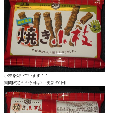
小枝を焼いています＾＾
期間限定＾＾今日は2回更新の1回目