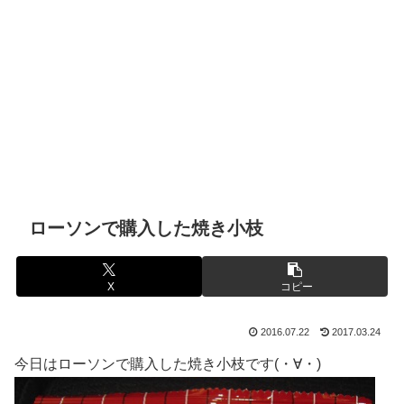
ローソンで購入した焼き小枝
X
コピー
2016.07.22
2017.03.24
今日はローソンで購入した焼き小枝です(・∀・)