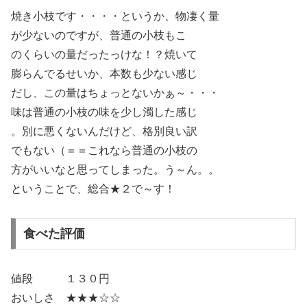
焼き小枝です・・・・というか、物凄く量
が少ないのですが、普通の小枝もこ
のくらいの量だったっけな！？焼いて
膨らんでるせいか、本数も少ない感じ
だし、この量はちょっとないかぁ～・・・
味は普通の小枝の味を少し濁した感じ
。別に悪くないんだけど、格別良い訳
でもない（＝＝これなら普通の小枝の
方がいいなと思ってしまった。う～ん。。
ということで、総合★２で～す！
食べた評価
値段 １３０円
おいしさ ★★★☆☆