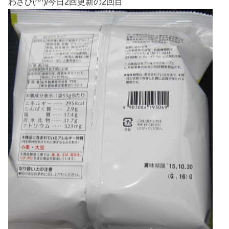
わさび(^^)/今日2回更新の2回目