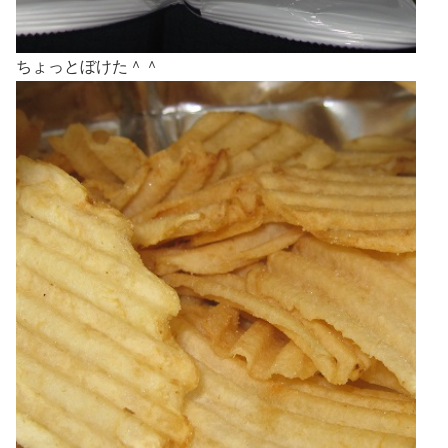
ちょっとぼけた＾＾