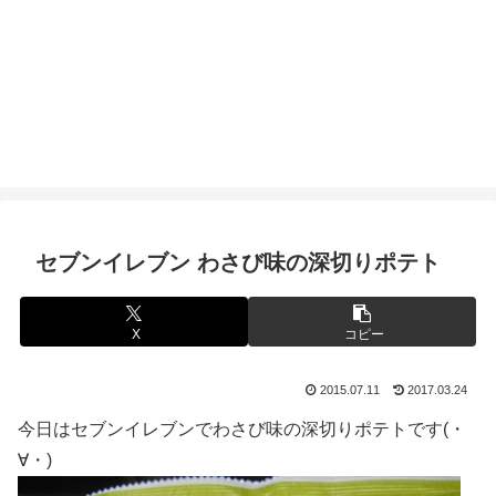
セブンイレブン わさび味の深切りポテト
X
コピー
2015.07.11
2017.03.24
今日はセブンイレブンでわさび味の深切りポテトです(・
∀・)