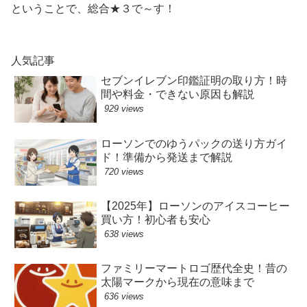
ということで、総合★３で～す！
人気記事
セブンイレブン印鑑証明の取り方！時
間や料金・できない原因も解説
929 views
ローソンでのゆうパックの送り方ガイ
ド！準備から発送まで解説
720 views
【2025年】ローソンのアイスコーヒー
買い方！初心者も安心
638 views
ファミリーマートロゴ歴代全史！昔の
太陽マークから現在の意味まで
636 views