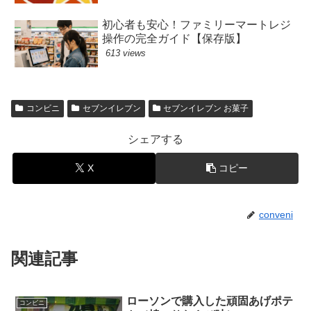
初心者も安心！ファミリーマートレジ
操作の完全ガイド【保存版】
613 views
コンビニ
セブンイレブン
セブンイレブン お菓子
シェアする
X
コピー
conveni
関連記事
ローソンで購入した頑固あげポテ
コンビニ