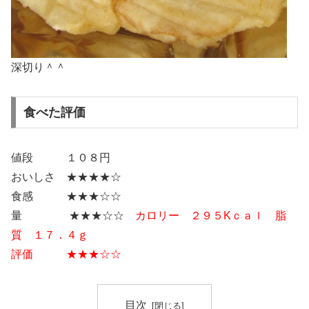
深切り＾＾
食べた評価
値段 １０８円
おいしさ ★★★★☆
食感 ★★★☆☆
量 ★★★☆☆
カロリー ２９５Kｃａｌ 脂
質 １７．４ｇ
評価 ★★★☆☆
目次