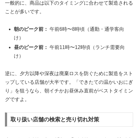
一般的に、商品は以下のタイミングに合わせて製造される
ことが多いです。
朝のピーク前：
午前6時〜8時頃（通勤・通学客向
け）
昼のピーク前：
午前11時〜12時頃（ランチ需要向
け）
逆に、夕方以降や深夜は廃棄ロスを防ぐために製造をスト
ップしている店舗が大半です。
「できたての温かいおにぎ
り」
を狙うなら、朝イチかお昼休み直前がベストタイミン
グですよ。
取り扱い店舗の検索と売り切れ対策