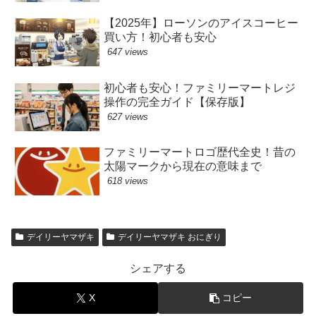
【2025年】ローソンのアイスコーヒー
買い方！初心者も安心
647 views
初心者も安心！ファミリーマートレジ
操作の完全ガイド【保存版】
627 views
ファミリーマートロゴ歴代全史！昔の
太陽マークから現在の意味まで
618 views
デイリーヤマザキ
デイリーヤマザキ おにぎり
シェアする
X
コピー