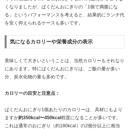
くなりましたが、ばくだんおにぎりの
「1個で満腹にな
る」
というパフォーマンスを考えると、結果的にランチ代
を安く抑えられるケースも多いです。
気になるカロリーや栄養成分の表示
美味しくて大きいということは、当然カロリーもそれなり
にあります。特にばくだんおにぎりは、ご飯の量が多い
分、炭水化物の量も多めです。
カロリーの目安と注意点：
ばくだんおにぎり1個あたりのカロリーは、具材にもより
ますが
約350kcal〜450kcal
程度になることが多いです。
これは通常のおにぎり（約180kcal）の2個分以上に相当