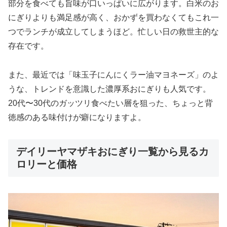
部分を食べても旨味が口いっぱいに広がります。白米のお
にぎりよりも満足感が高く、おかずを買わなくてもこれ一
つでランチが成立してしまうほど。忙しい日の救世主的な
存在です。
また、最近では「味玉子にんにくラー油マヨネーズ」のよ
うな、トレンドを意識した濃厚系おにぎりも人気です。
20代〜30代のガッツリ食べたい層を狙った、ちょっと背
徳感のある味付けが癖になりますよ。
デイリーヤマザキおにぎり一覧から見るカ
ロリーと価格