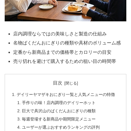
店内調理ならではの美味しさと製造の仕組み
名物ばくだんおにぎりの種類や具材のボリューム感
定番から新商品までの価格帯とカロリーの目安
売り切れを避けて購入するための狙い目の時間帯
目次
デイリーヤマザキおにぎり一覧と人気メニューの特徴
手作りの味！店内調理のデイリーホット
巨大で具沢山のばくだんおにぎりの種類
毎週登場する新商品や期間限定メニュー
ユーザーが選ぶおすすめランキングの評判