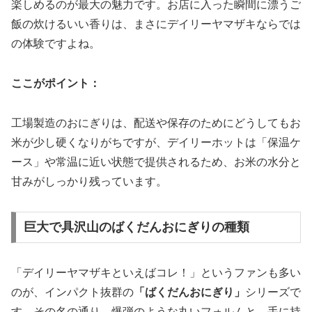
楽しめるのが最大の魅力です。お店に入った瞬間に漂うご
飯の炊けるいい香りは、まさにデイリーヤマザキならでは
の体験ですよね。
ここがポイント：
工場製造のおにぎりは、配送や保存のためにどうしてもお
米が少し硬くなりがちですが、デイリーホットは「保温ケ
ース」や常温に近い状態で提供されるため、お米の水分と
甘みがしっかり残っています。
巨大で具沢山のばくだんおにぎりの種類
「デイリーヤマザキといえばコレ！」というファンも多い
のが、インパクト抜群の
「ばくだんおにぎり」
シリーズで
す。その名の通り、爆弾のような丸いフォルムと、手に持