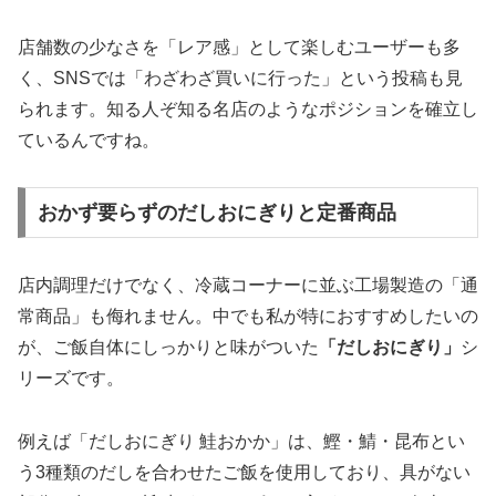
店舗数の少なさを「レア感」として楽しむユーザーも多
く、SNSでは「わざわざ買いに行った」という投稿も見
られます。知る人ぞ知る名店のようなポジションを確立し
ているんですね。
おかず要らずのだしおにぎりと定番商品
店内調理だけでなく、冷蔵コーナーに並ぶ工場製造の「通
常商品」も侮れません。中でも私が特におすすめしたいの
が、ご飯自体にしっかりと味がついた
「だしおにぎり」
シ
リーズです。
例えば「だしおにぎり 鮭おかか」は、鰹・鯖・昆布とい
う3種類のだしを合わせたご飯を使用しており、具がない