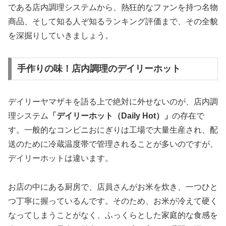
である店内調理システムから、熱狂的なファンを持つ名物
商品、そして知る人ぞ知るランキング評価まで、その全貌
を深掘りしていきましょう。
手作りの味！店内調理のデイリーホット
デイリーヤマザキを語る上で絶対に外せないのが、店内調
理システム
「デイリーホット（Daily Hot）」
の存在で
す。一般的なコンビニおにぎりは工場で大量生産され、配
送のために冷蔵温度帯で管理されることが多いのですが、
デイリーホットは違います。
お店の中にある厨房で、店員さんがお米を炊き、一つひと
つ丁寧に握っているんです。そのため、お米が冷えて硬く
なってしまうことがなく、
ふっくらとした家庭的な食感
を