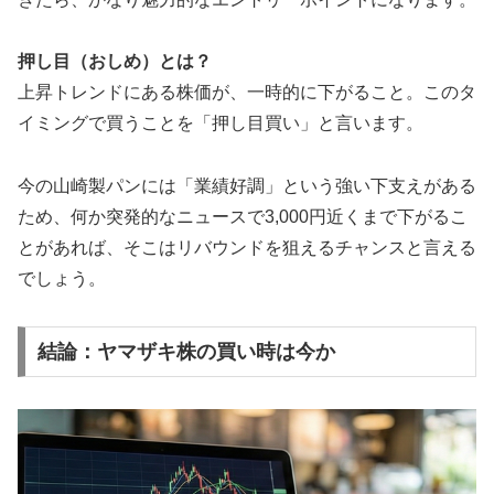
押し目（おしめ）とは？
上昇トレンドにある株価が、一時的に下がること。このタ
イミングで買うことを「押し目買い」と言います。
今の山崎製パンには「業績好調」という強い下支えがある
ため、何か突発的なニュースで3,000円近くまで下がるこ
とがあれば、そこはリバウンドを狙えるチャンスと言える
でしょう。
結論：ヤマザキ株の買い時は今か