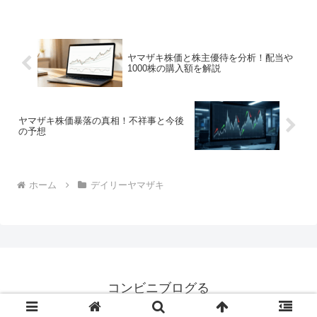
ヤマザキ株価と株主優待を分析！配当や
1000株の購入額を解説
ヤマザキ株価暴落の真相！不祥事と今後
の予想
ホーム
デイリーヤマザキ
コンビニブログる
© 2008 コンビニブログる.