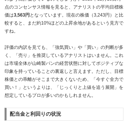
点のコンセンサス情報を見ると、アナリストの平均目標株
価は
3,563円
となっています。現在の株価（3,243円）と比
較すると、まだ
約10%ほどの上昇余地がある
という見方で
すね。
評価の内訳を見ても、「強気買い」や「買い」の判断が多
く、「売り」を推奨しているアナリストはいません。これ
は市場全体が山崎製パンの経営状態に対してポジティブな
印象を持っていることの裏返しと言えます。ただし、目標
株価との乖離がそこまで大きくないため、「今すぐ全力で
買い！」というよりは、「じっくりと上値を追う展開」を
想定しているプロが多いのかもしれません。
配当金と利回りの状況