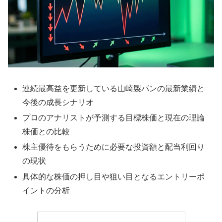
連続最高益を更新している山崎製パンの最新業績と
今後の成長シナリオ
プロのアナリストが予測する目標株価と現在の理論
株価との比較
株主優待をもらうために必要な投資額と配当利回り
の現状
具体的な株価の押し目や狙い目となるエントリーポ
イントの分析