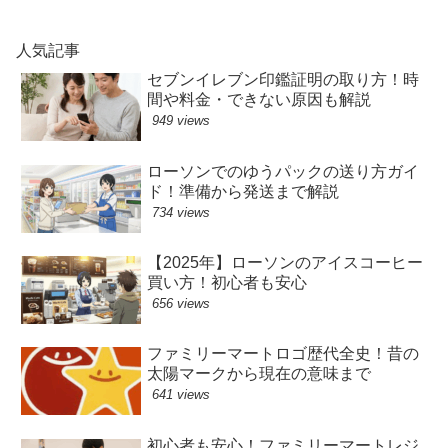
人気記事
セブンイレブン印鑑証明の取り方！時
間や料金・できない原因も解説
949 views
ローソンでのゆうパックの送り方ガイ
ド！準備から発送まで解説
734 views
【2025年】ローソンのアイスコーヒー
買い方！初心者も安心
656 views
ファミリーマートロゴ歴代全史！昔の
太陽マークから現在の意味まで
641 views
初心者も安心！ファミリーマートレジ