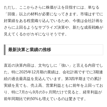
ただし、ここからさらに株価が上を目指すには、単なる
「回復」以上の材料が必要になってきます。市場はすでに
好業績をある程度織り込んでいるため、今後は会社計画を
さらに上回るようなサプライズ決算や、新たな成長戦略が
見えてくるかがカギになりそうです。
最新決算と業績の推移
直近の決算内容は、文句なしに「強い」と言える内容でし
た。特に2025年12月期の業績は、会社計画ですでに3期連
続の過去最高益を見込んでいます。第3四半期までの累計
実績を見ても、売上高、営業利益ともに前年を上回ってお
り、特に
7月から9月の3ヶ月間だけで見ると、経常利益が
前年同期比で約50%も増えている
のは驚きです。