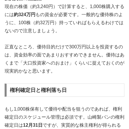
現在の株価（約3,240円）で計算すると、1,000株購入する
には
約324万円
もの資金が必要です。一般的な優待株のよ
うに、100株（約32万円）持っていればもらえるわけでは
ないので注意しましょう。
正直なところ、優待目的だけで300万円以上を投資するの
は、資金効率の面であまりおすすめできません。優待はあ
くまで「大口投資家へのおまけ」くらいに捉えておくのが
現実的かなと思います。
権利確定日と権利落ち日
もし1,000株保有して優待や配当を狙うのであれば、権利
確定日のスケジュール管理は必須です。山崎製パンの権利
確定日は
12月31日
ですが、実質的な株主権利が得られる