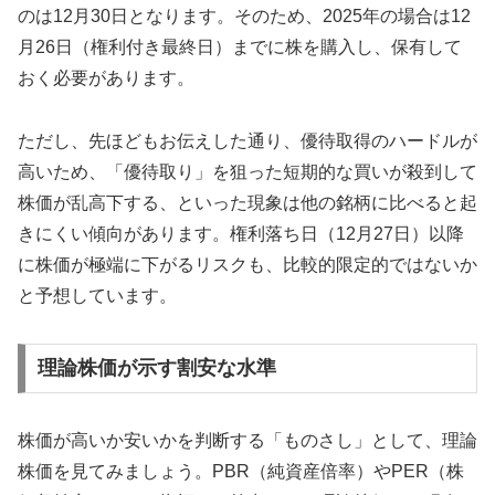
のは12月30日となります。そのため、2025年の場合は
12
月26日（権利付き最終日）
までに株を購入し、保有して
おく必要があります。
ただし、先ほどもお伝えした通り、優待取得のハードルが
高いため、「優待取り」を狙った短期的な買いが殺到して
株価が乱高下する、といった現象は他の銘柄に比べると起
きにくい傾向があります。権利落ち日（12月27日）以降
に株価が極端に下がるリスクも、比較的限定的ではないか
と予想しています。
理論株価が示す割安な水準
株価が高いか安いかを判断する「ものさし」として、理論
株価を見てみましょう。PBR（純資産倍率）やPER（株