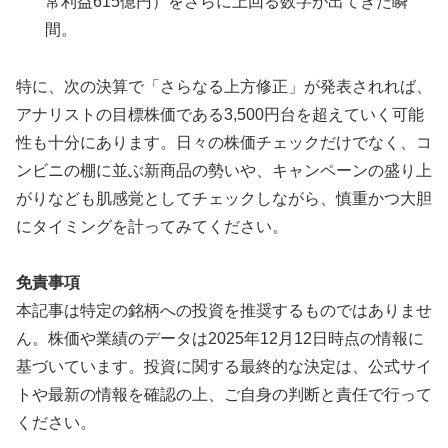
常利益615億円）をさらに上回る数字が出てきた瞬
間。
特に、次の決算で「さらなる上方修正」が発表されれば、
アナリストの目標株価である3,500円台を超えていく可能
性も十分にあります。日々の株価チェックだけでなく、コ
ンビニの棚に並ぶ新商品の勢いや、キャンペーンの盛り上
がりなども肌感覚としてチェックしながら、慎重かつ大胆
にタイミングを計ってみてください。
免責事項
本記事は特定の銘柄への投資を推奨するものではありませ
ん。株価や業績のデータは2025年12月12日時点の情報に
基づいています。投資に関する最終的な決定は、公式サイ
トや最新の情報を確認の上、ご自身の判断と責任で行って
ください。