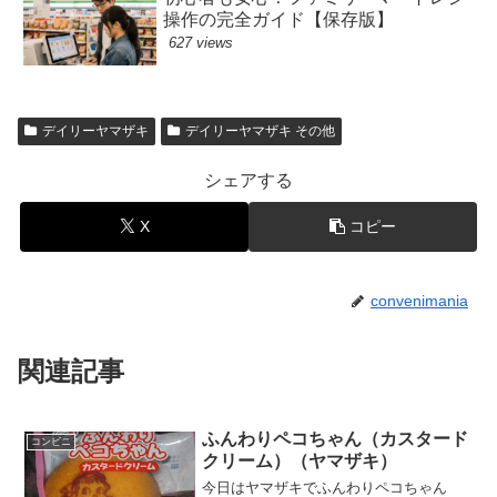
操作の完全ガイド【保存版】
627 views
デイリーヤマザキ
デイリーヤマザキ その他
シェアする
X
コピー
convenimania
関連記事
ふんわりペコちゃん（カスタード
コンビニ
クリーム）（ヤマザキ）
今日はヤマザキでふんわりペコちゃん