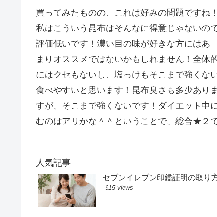
買ってみたものの、これは好みの問題ですね
私はこういう昆布はそんなに得意じゃないの
評価低いです！濃い目の味が好きな方にはあ
まりオススメではないかもしれません！全体
にはクセもないし、塩っけもそこまで強くな
食べやすいと思います！昆布臭さも多少あり
すが、そこまで強くないです！ダイエット中
むのはアリかな＾＾ということで、総合★２
人気記事
セブンイレブン印鑑証明の取り
915 views