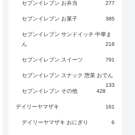
セブンイレブン お弁当
277
セブンイレブン お菓子
385
セブンイレブン サンドイッチ 中華ま
ん
218
セブンイレブン スイーツ
791
セブンイレブン スナック 惣菜 おでん
133
セブンイレブン その他
428
デイリーヤマザキ
161
デイリーヤマザキ おにぎり
6