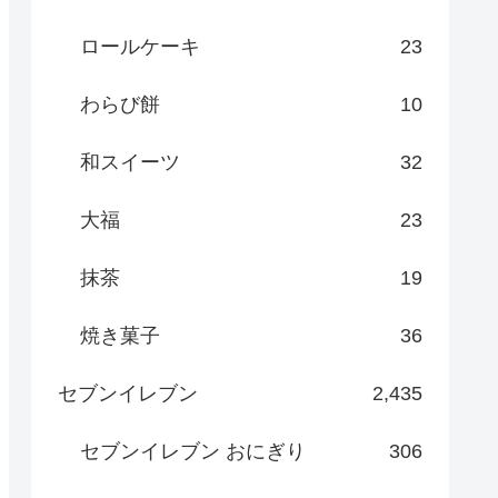
ロールケーキ
23
わらび餅
10
和スイーツ
32
大福
23
抹茶
19
焼き菓子
36
セブンイレブン
2,435
セブンイレブン おにぎり
306