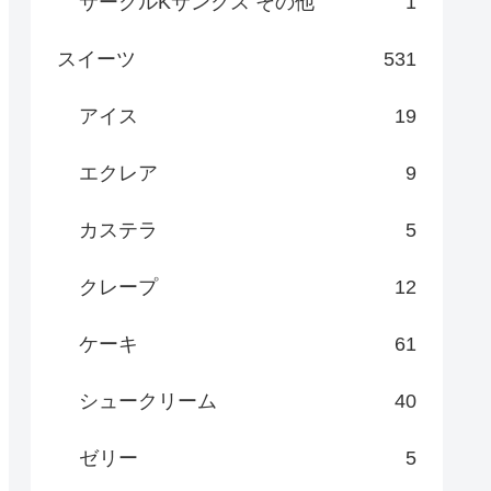
サークルKサンクス その他
1
スイーツ
531
アイス
19
エクレア
9
カステラ
5
クレープ
12
ケーキ
61
シュークリーム
40
ゼリー
5