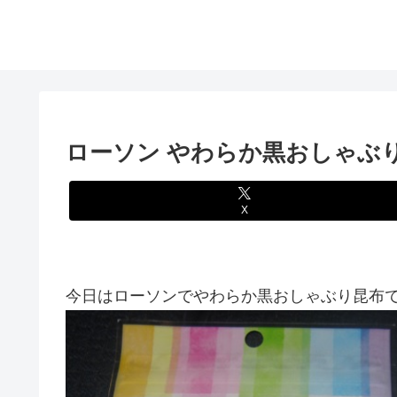
ローソン やわらか黒おしゃぶ
X
今日はローソンでやわらか黒おしゃぶり昆布です