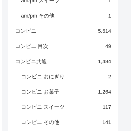
am/pm スイーツ
1
am/pm その他
1
コンビニ
5,614
コンビニ 目次
49
コンビニ共通
1,484
コンビニ おにぎり
2
コンビニ お菓子
1,264
コンビニ スイーツ
117
コンビニ その他
141