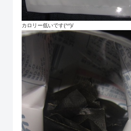
カロリー低いです(^^)/