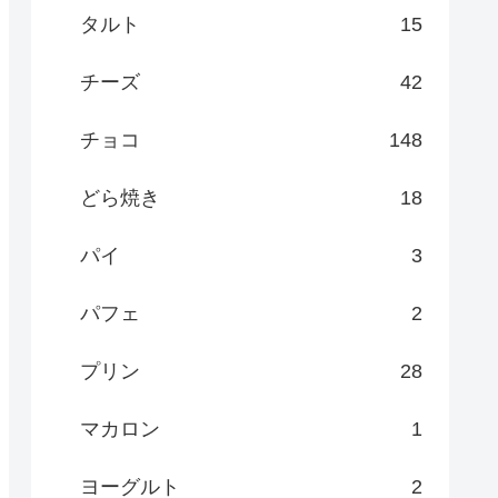
タルト
15
チーズ
42
チョコ
148
どら焼き
18
パイ
3
パフェ
2
プリン
28
マカロン
1
ヨーグルト
2