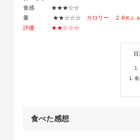
食感 ★★★☆☆
量 ★★☆☆☆
カロリー ２８Kｃ
評価 ★★☆☆☆
目
食
食べた感想