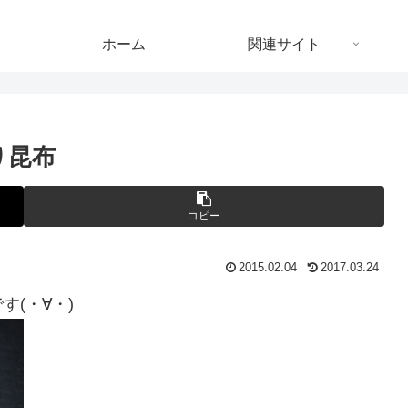
ホーム
関連サイト
り昆布
コピー
2015.02.04
2017.03.24
(・∀・)