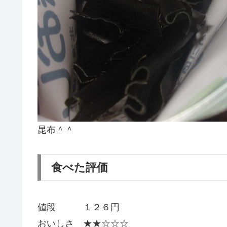
昆布＾＾
食べた評価
値段 １２６円
おいしさ ★★☆☆☆