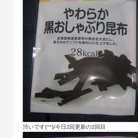
渋いです(^^)/今日2回更新の2回目