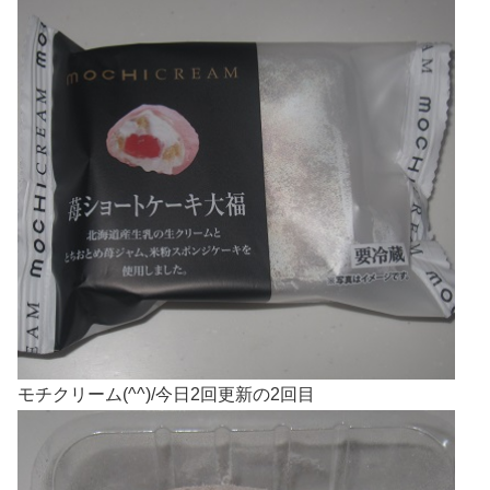
モチクリーム(^^)/今日2回更新の2回目