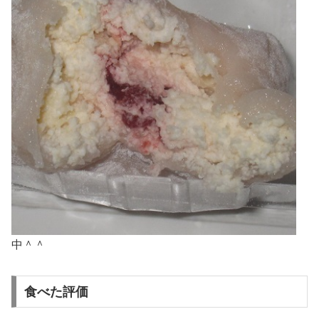
中＾＾
食べた評価