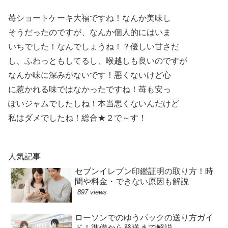
苺ショートケーキ大福ですね！なんか美味し
そうだったのですが、なんか個人的にはいま
いちでした！なんでしょうね！？優しい甘さだ
し、ふわっともしてるし、喉越しも良いのですが
なんか味に深みがないです！悪くないけど心
に惹かれる味ではなかったですね！苺も安っ
ぽいジャムでしたしね！本当悪くないんだけど
私はダメでしたね！総合★２で～す！
人気記事
セブンイレブン印鑑証明の取り方！時
間や料金・できない原因も解説
897 views
ローソンでのゆうパックの送り方ガイ
ド！準備から発送まで解説