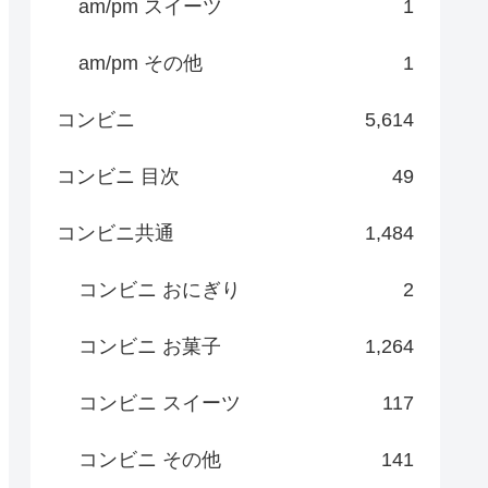
am/pm スイーツ
1
am/pm その他
1
コンビニ
5,614
コンビニ 目次
49
コンビニ共通
1,484
コンビニ おにぎり
2
コンビニ お菓子
1,264
コンビニ スイーツ
117
コンビニ その他
141