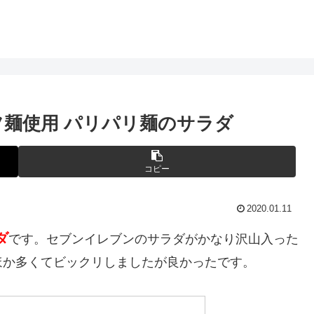
フ麺使用 パリパリ麺のサラダ
コピー
2020.01.11
ダ
です。セブンイレブンのサラダがかなり沢山入った
ほか多くてビックリしましたが良かったです。