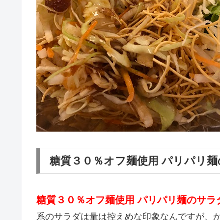
糖質３０％オフ麺使用 パリパリ
糖質３０％オフ麺使用 パリパリ麺のサラ
系のサラダは量は控えめな印象なんですが、