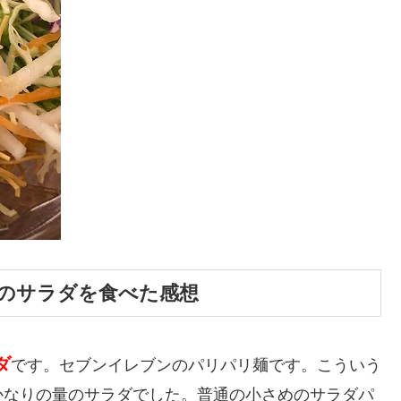
麺のサラダを食べた感想
ダ
です。セブンイレブンのパリパリ麺です。こういう
かなりの量のサラダでした。普通の小さめのサラダパ