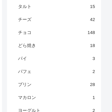
タルト
15
チーズ
42
チョコ
148
どら焼き
18
パイ
3
パフェ
2
プリン
28
マカロン
1
ヨーグルト
2