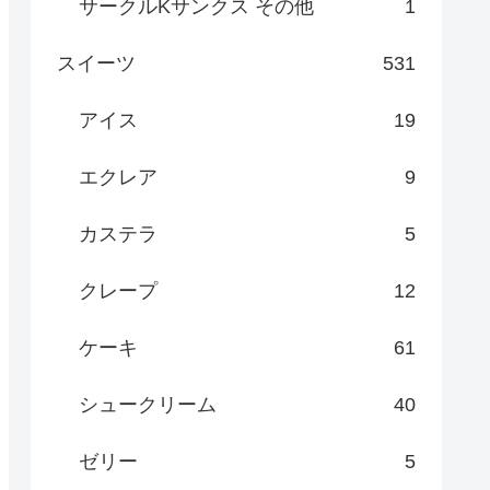
サークルKサンクス その他
1
スイーツ
531
アイス
19
エクレア
9
カステラ
5
クレープ
12
ケーキ
61
シュークリーム
40
ゼリー
5