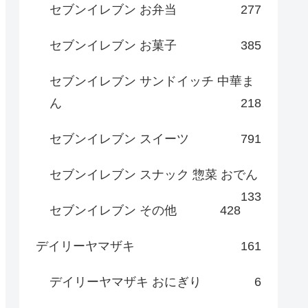
セブンイレブン お弁当
277
セブンイレブン お菓子
385
セブンイレブン サンドイッチ 中華ま
ん
218
セブンイレブン スイーツ
791
セブンイレブン スナック 惣菜 おでん
133
セブンイレブン その他
428
デイリーヤマザキ
161
デイリーヤマザキ おにぎり
6