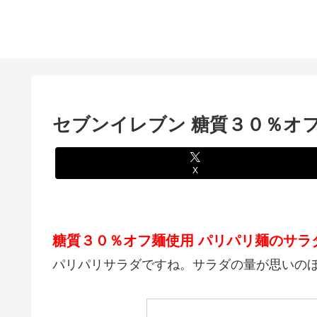
セブンイレブン 糖質３０％オ
X
糖質３０％オフ麺使用 パリパリ麺のサラ
パリパリサラダですね。サラダの量が思いの