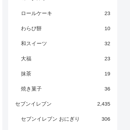
ロールケーキ
23
わらび餅
10
和スイーツ
32
大福
23
抹茶
19
焼き菓子
36
セブンイレブン
2,435
セブンイレブン おにぎり
306