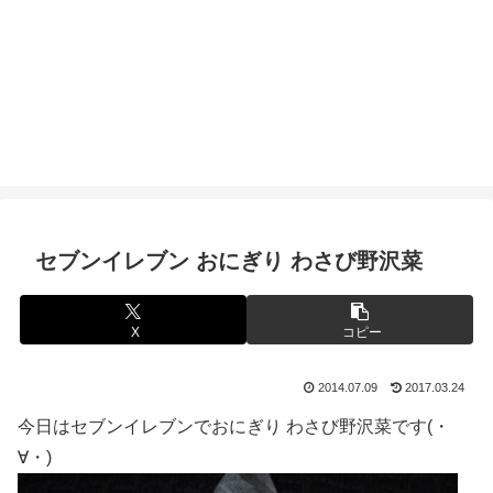
セブンイレブン おにぎり わさび野沢菜
X
コピー
2014.07.09
2017.03.24
今日はセブンイレブンでおにぎり わさび野沢菜です(・
∀・)