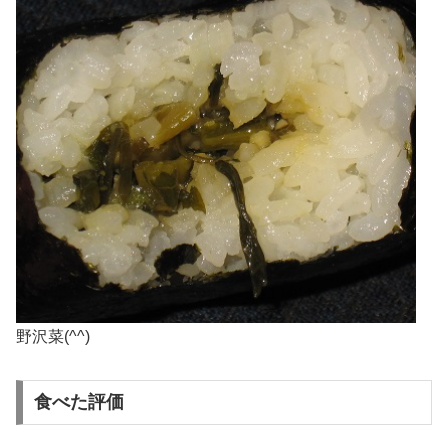
野沢菜(^^)
食べた評価