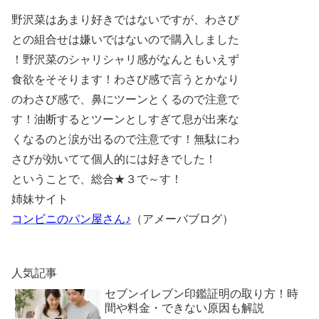
野沢菜はあまり好きではないですが、わさび
との組合せは嫌いではないので購入しました
！野沢菜のシャリシャリ感がなんともいえず
食欲をそそります！わさび感で言うとかなり
のわさび感で、鼻にツーンとくるので注意で
す！油断するとツーンとしすぎて息が出来な
くなるのと涙が出るので注意です！無駄にわ
さびが効いてて個人的には好きでした！
ということで、総合★３で～す！
姉妹サイト
コンビニのパン屋さん♪
（アメーバブログ）
人気記事
セブンイレブン印鑑証明の取り方！時
間や料金・できない原因も解説