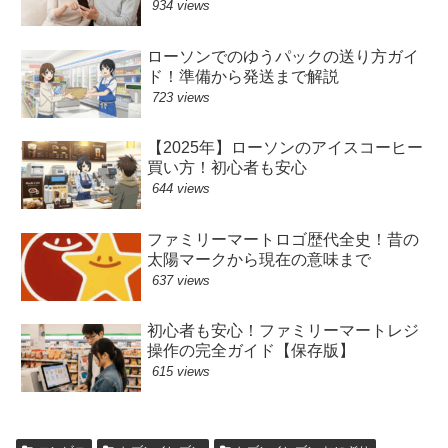
934 views
ローソンでのゆうパックの送り方ガイ
ド！準備から発送まで解説
723 views
【2025年】ローソンのアイスコーヒー
買い方！初心者も安心
644 views
ファミリーマートロゴ歴代全史！昔の
太陽マークから現在の意味まで
637 views
初心者も安心！ファミリーマートレジ
操作の完全ガイド【保存版】
615 views