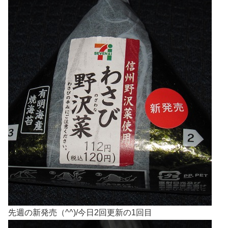
先週の新発売（^^)/今日2回更新の1回目