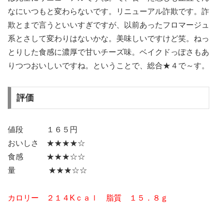
なにいつもと変わらないです。リニューアル詐欺です。詐
欺とまで言うといいすぎですが、以前あったフロマージュ
系とさして変わりはないかな。美味しいですけど笑。ねっ
とりした食感に濃厚で甘いチーズ味。ベイクドっぽさもあ
りつつおいしいですね。ということで、総合★４で～す。
評価
値段 １６５円
おいしさ ★★★★☆
食感 ★★★☆☆
量 ★★★☆☆
カロリー ２１４
Kｃａｌ 脂質 １５．８
ｇ