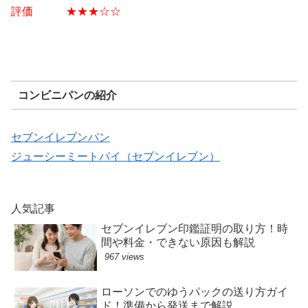
評価 ★
★★☆☆
コンビニパンの紹介
セブンイレブンパン
ジューシーミートパイ（セブンイレブン）
人気記事
セブンイレブン印鑑証明の取り方！時
間や料金・できない原因も解説
967 views
ローソンでのゆうパックの送り方ガイ
ド！準備から発送まで解説