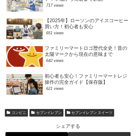
717 views
【2025年】ローソンのアイスコーヒー
買い方！初心者も安心
651 views
ファミリーマートロゴ歴代全史！昔の
太陽マークから現在の意味まで
642 views
初心者も安心！ファミリーマートレジ
操作の完全ガイド【保存版】
621 views
コンビニ
セブンイレブン
セブンイレブン スイーツ
シェアする