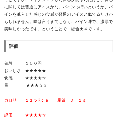
に関しては普通にアイスかな。パインっぽいというか、パ
インを凍らせた感じの食感が普通のアイスと似てるだけか
もしれません。味は言うまでもなく、パイン味で、濃厚で
美味しかったです。ということで、総合★４で～す。
評価
値段 １５０円
おいしさ ★★★★★
食感 ★★★★☆
量 ★★★☆☆
カロリー １１５Kｃａｌ 脂質 ０．１ｇ
評価 ★★
★★
☆