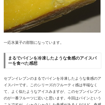
一応氷菓子の部類になっています。
まるでパインを冷凍したような食感のアイスバ
ーを食べた感想
セブンイレブンのまるでパインを冷凍したような食感のア
イスバーです。このシリーズのフルーティ感は半端なく
て、よく似たようなアイスみますが、このセブンイレブン
のが一番フルーツに近いと思います。今回はパインという
ことですが、シャクシャクした食感があるんだけど、食感