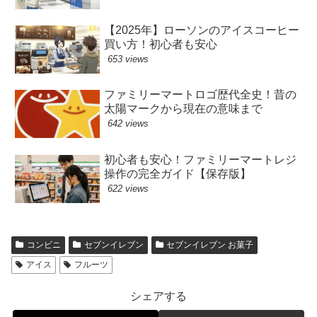
【2025年】ローソンのアイスコーヒー
買い方！初心者も安心
653 views
ファミリーマートロゴ歴代全史！昔の
太陽マークから現在の意味まで
642 views
初心者も安心！ファミリーマートレジ
操作の完全ガイド【保存版】
622 views
コンビニ
セブンイレブン
セブンイレブン お菓子
アイス
フルーツ
シェアする