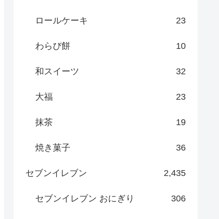
ロールケーキ
23
わらび餅
10
和スイーツ
32
大福
23
抹茶
19
焼き菓子
36
セブンイレブン
2,435
セブンイレブン おにぎり
306