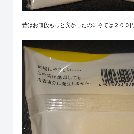
昔はお値段もっと安かったのに今では２００