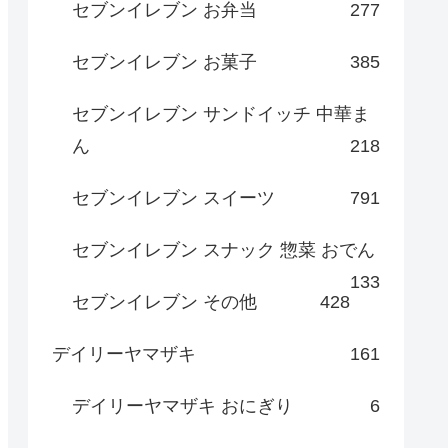
セブンイレブン お弁当
277
セブンイレブン お菓子
385
セブンイレブン サンドイッチ 中華ま
ん
218
セブンイレブン スイーツ
791
セブンイレブン スナック 惣菜 おでん
133
セブンイレブン その他
428
デイリーヤマザキ
161
デイリーヤマザキ おにぎり
6