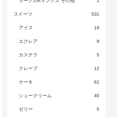
サークルKサンクス その他
1
スイーツ
531
アイス
19
エクレア
9
カステラ
5
クレープ
12
ケーキ
61
シュークリーム
40
ゼリー
5