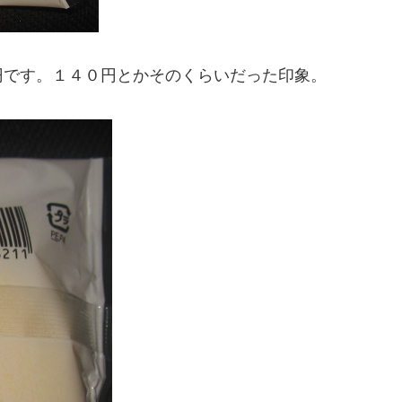
円です。１４０円とかそのくらいだった印象。