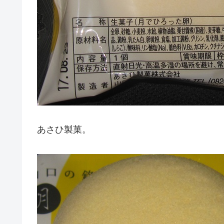
あさひ製菓。