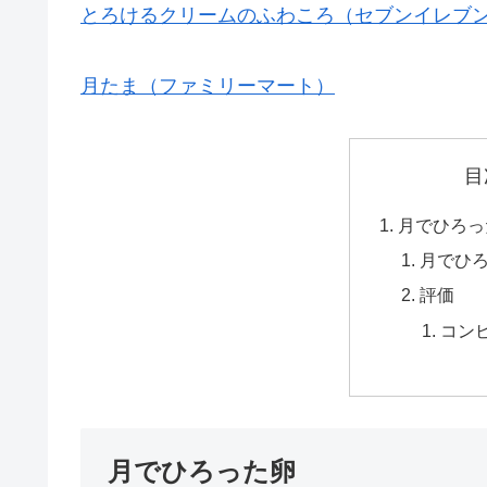
とろけるクリームのふわころ（セブンイレブ
月たま（ファミリーマート）
目
月でひろっ
月でひ
評価
コン
月でひろった卵