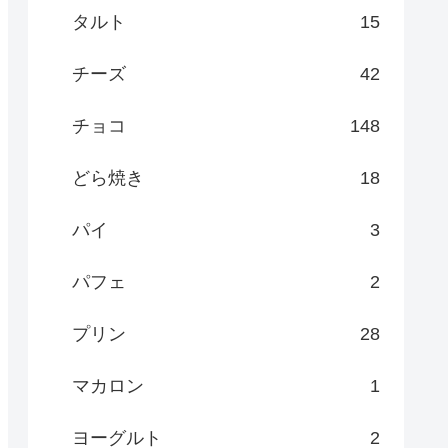
タルト
15
チーズ
42
チョコ
148
どら焼き
18
パイ
3
パフェ
2
プリン
28
マカロン
1
ヨーグルト
2