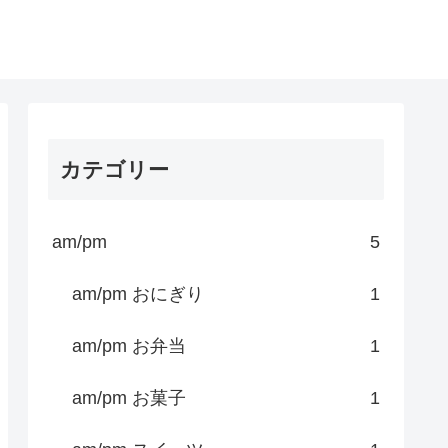
カテゴリー
am/pm
5
am/pm おにぎり
1
am/pm お弁当
1
am/pm お菓子
1