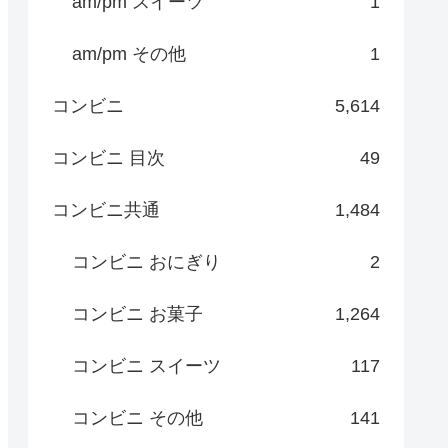
am/pm スイーツ
1
am/pm その他
1
コンビニ
5,614
コンビニ 目次
49
コンビニ共通
1,484
コンビニ おにぎり
2
コンビニ お菓子
1,264
コンビニ スイーツ
117
コンビニ その他
141